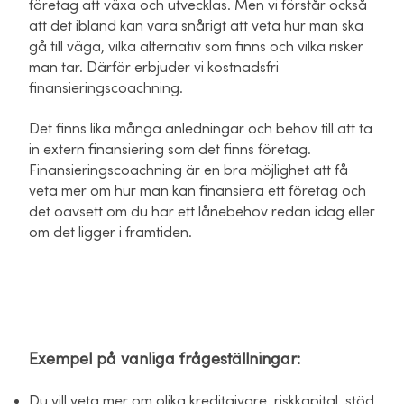
företag att växa och utvecklas. Men vi förstår också
att det ibland kan vara snårigt att veta hur man ska
gå till väga, vilka alternativ som finns och vilka risker
man tar. Därför erbjuder vi kostnadsfri
finansieringscoachning.
Det finns lika många anledningar och behov till att ta
in extern finansiering som det finns företag.
Finansieringscoachning är en bra möjlighet att få
veta mer om hur man kan finansiera ett företag och
det oavsett om du har ett lånebehov redan idag eller
om det ligger i framtiden.
Exempel på vanliga frågeställningar:
Du vill veta mer om olika kreditgivare, riskkapital, stöd