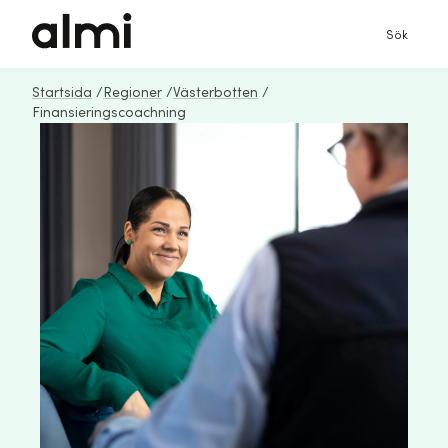
Sök
Startsida
/
Regioner
/
Västerbotten
/
Finansieringscoachning