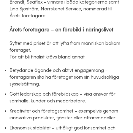
Brandt, Seaflex - vinnare i båda kategorierna samt
Lina Sjöström, Norrskenet Service, nominerad till
Årets företagare.
Årets företagare – en förebild i näringslivet
Syftet med priset är att lyfta fram människan bakom
företaget.
För att bli finalist krävs bland annat:
Betydande ägande och aktivt engagemang –
företagaren ska ha företaget som sin huvudsakliga
sysselsättning.
Gott ledarskap och förebildskap – visa ansvar för
samhälle, kunder och medarbetare.
Kreativitet och företagsamhet – exempelvis genom
innovativa produkter, tjänster eller affärsmodeller.
Ekonomisk stabilitet – uthålligt god lönsamhet och