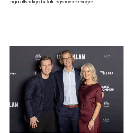
inga allvarliga betalningsanmärkningar.