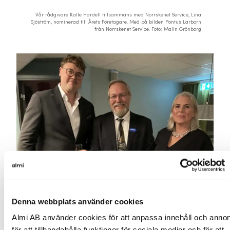
Vår rådgivare Kalle Hardell tillsammans med Norrskenet Service, Lina
Sjöström, nominerad till Årets Företagare. Med på bilden Pontus Larborn
från Norrskenet Service. Foto: Malin Grönborg
Denna webbplats använder cookies
Almi AB använder cookies för att anpassa innehåll och annon
för att tillhandahålla funktioner för sociala medier och för att