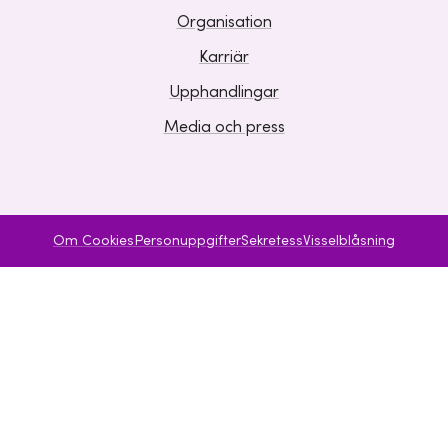
Organisation
Karriär
Upphandlingar
Media och press
Om Cookies
Personuppgifter
Sekretess
Visselblåsning