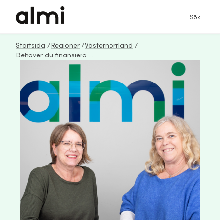
Sök
Startsida
/
Regioner
/
Västernorrland
/
Behöver du finansiera företagets satsning