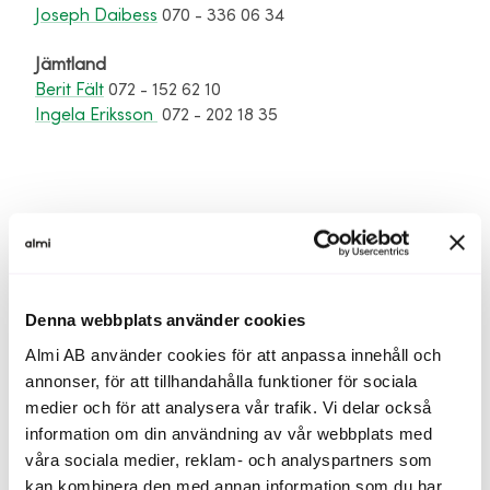
Joseph Daibess
070 - 336 06 34
Jämtland
Berit Fält
072 - 152 62 10
Ingela Eriksson
072 - 202 18 35
Denna webbplats använder cookies
Jag vill bli kontaktad
Almi AB använder cookies för att anpassa innehåll och
annonser, för att tillhandahålla funktioner för sociala
medier och för att analysera vår trafik. Vi delar också
Fyll i ditt för- och efternamn
information om din användning av vår webbplats med
våra sociala medier, reklam- och analyspartners som
kan kombinera den med annan information som du har