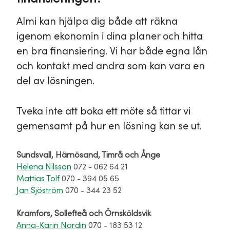
Almi kan hjälpa dig både att räkna
igenom ekonomin i dina planer och hitta
en bra finansiering. Vi har både egna lån
och kontakt med andra som kan vara en
del av lösningen.
Tveka inte att boka ett möte så tittar vi
gemensamt på hur en lösning kan se ut.
Sundsvall, Härnösand, Timrå och Ånge
Helena Nilsson
072 - 062 64 21
Mattias Tolf
070 - 394 05 65
Jan Sjöström
070 - 344 23 52
Kramfors, Sollefteå och Örnsköldsvik
Anna-Karin Nordin
070 - 183 53 12