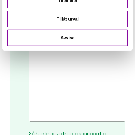
Tillåt alla
Organisationsnummer
Tillåt urval
Avvisa
Ev meddelande
Så hanterar vi dina personuppgifter.