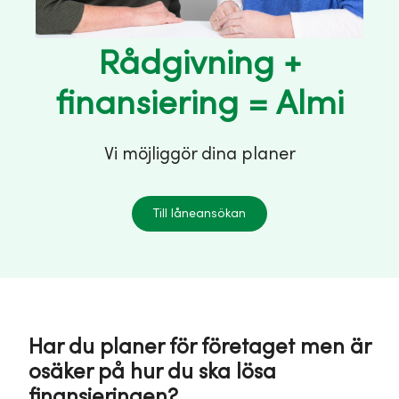
Rådgivning +
finansiering = Almi
Vi möjliggör dina planer
Till låneansökan
Har du planer för företaget men är
osäker på hur du ska lösa
finansieringen?