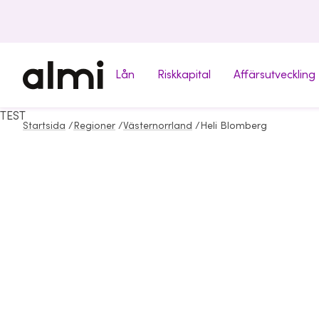
Lån
Riskkapital
Affärsutveckling
TEST
Startsida
/
Regioner
/
Västernorrland
/
Heli Blomberg