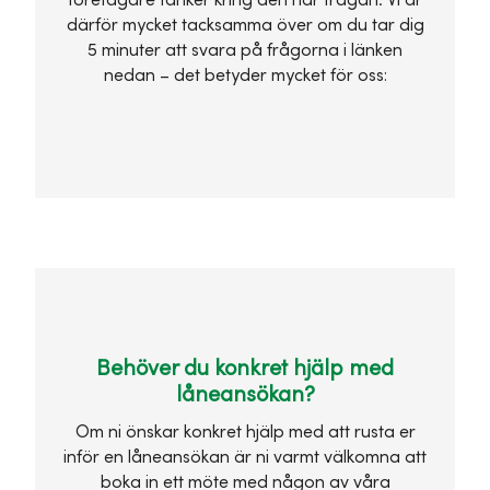
företagare tänker kring den här frågan. Vi är
därför mycket tacksamma över om du tar dig
5 minuter att svara på frågorna i länken
nedan – det betyder mycket för oss:
Behöver du konkret hjälp med
låneansökan?
Om ni önskar konkret hjälp med att rusta er
inför en låneansökan är ni varmt välkomna att
boka in ett möte med någon av våra