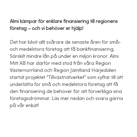
Almi kämpar för enklare finansiering till regionens
företag – och vi behöver er hjälp!
Det har blivit allt svårare de senaste åren för små-
och medelstora företag att få bankfinansiering.
Särskilt mindre lån på under en miljon kronor. Almi
Mitt AB har därför med stöd från våra Region
Västernorrland och Region Jämtland Härjedalen
startat projektet ”Tillväxtnätverket” som syftar till att
underlätta för små och medelstora företag att få
den finansiering de behöver för att förverkliga sina
företagsdrömmar. Läs mer nedan och svara gärna
på vår enkät!