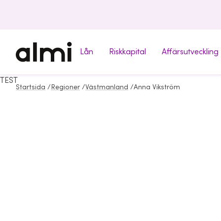
Lån
Riskkapital
Affärsutveckling
TEST
Startsida
/
Regioner
/
Västmanland
/
Anna Vikström