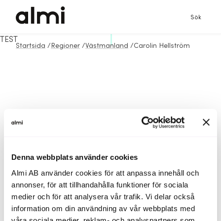
Sök
TEST
Startsida
/
Regioner
/
Västmanland
/
Carolin Hellström
Denna webbplats använder cookies
Almi AB använder cookies för att anpassa innehåll och
annonser, för att tillhandahålla funktioner för sociala
medier och för att analysera vår trafik. Vi delar också
information om din användning av vår webbplats med
våra sociala medier, reklam- och analyspartners som