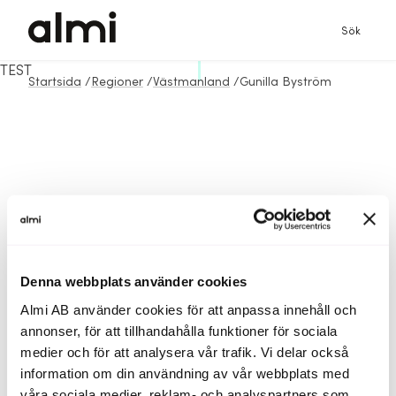
Sök
TEST
Startsida
/
Regioner
/
Västmanland
/
Gunilla Byström
Denna webbplats använder cookies
Almi AB använder cookies för att anpassa innehåll och
annonser, för att tillhandahålla funktioner för sociala
medier och för att analysera vår trafik. Vi delar också
information om din användning av vår webbplats med
våra sociala medier, reklam- och analyspartners som