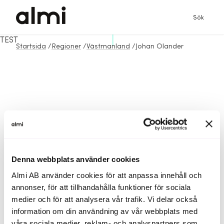
Sök
TEST
Startsida
/
Regioner
/
Västmanland
/
Johan Olander
Denna webbplats använder cookies
Almi AB använder cookies för att anpassa innehåll och
annonser, för att tillhandahålla funktioner för sociala
medier och för att analysera vår trafik. Vi delar också
information om din användning av vår webbplats med
våra sociala medier, reklam- och analyspartners som