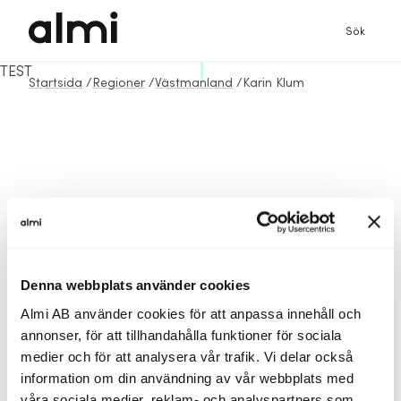
Sök
TEST
Startsida
/
Regioner
/
Västmanland
/
Karin Klum
Denna webbplats använder cookies
Almi AB använder cookies för att anpassa innehåll och
annonser, för att tillhandahålla funktioner för sociala
medier och för att analysera vår trafik. Vi delar också
information om din användning av vår webbplats med
våra sociala medier, reklam- och analyspartners som