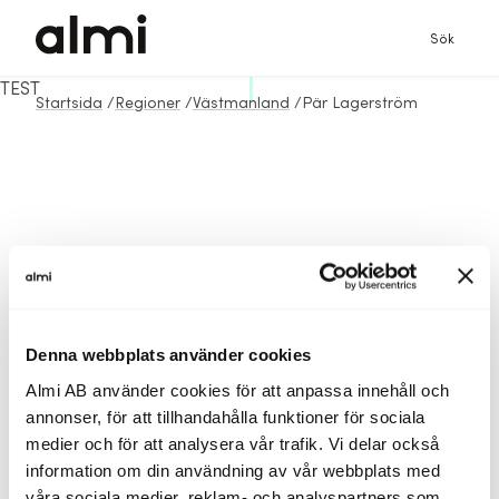
Sök
TEST
Startsida
/
Regioner
/
Västmanland
/
Pär Lagerström
Denna webbplats använder cookies
Almi AB använder cookies för att anpassa innehåll och
annonser, för att tillhandahålla funktioner för sociala
medier och för att analysera vår trafik. Vi delar också
information om din användning av vår webbplats med
våra sociala medier, reklam- och analyspartners som