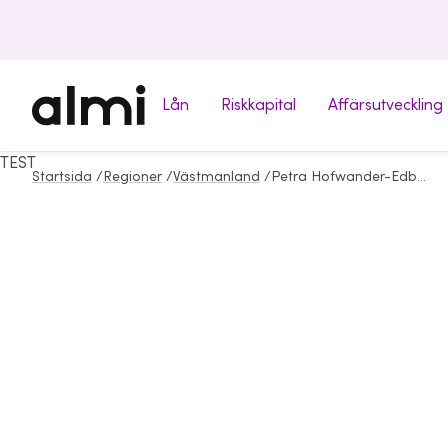
Lån
Riskkapital
Affärsutveckling
TEST
Startsida
/
Regioner
/
Västmanland
/
Petra Hofwander-Edberg