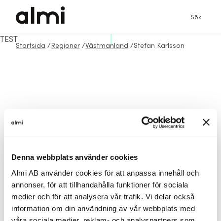
Sök
TEST
Startsida
/
Regioner
/
Västmanland
/
Stefan Karlsson
Denna webbplats använder cookies
Almi AB använder cookies för att anpassa innehåll och
annonser, för att tillhandahålla funktioner för sociala
medier och för att analysera vår trafik. Vi delar också
information om din användning av vår webbplats med
våra sociala medier, reklam- och analyspartners som