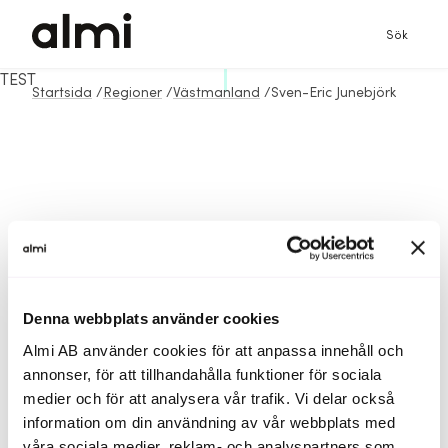
Sök
TEST
Startsida
/
Regioner
/
Västmanland
/
Sven-Eric Junebjörk
Denna webbplats använder cookies
Almi AB använder cookies för att anpassa innehåll och
annonser, för att tillhandahålla funktioner för sociala
medier och för att analysera vår trafik. Vi delar också
information om din användning av vår webbplats med
våra sociala medier, reklam- och analyspartners som