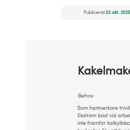
Publicerat:
23 okt. 2025
Kakelmake
Behov
Som hantverkare triv
Ekström bäst vid arbe
inte framför kalkylbla