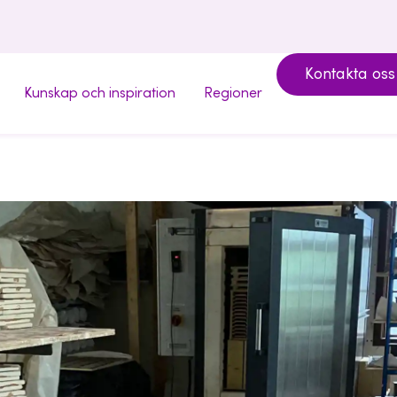
Kontakta oss
Kunskap och inspiration
Regioner