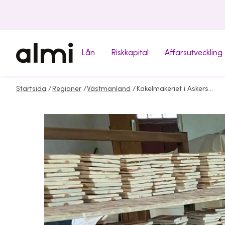
Lån
Riskkapital
Affärsutveckling
Startsida
/
Regioner
/
Västmanland
/
Kakelmakeriet i Askersund