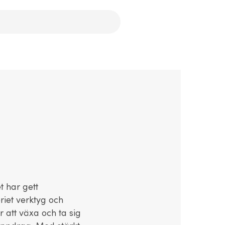
 har gett
iet verktyg och
r att växa och ta sig