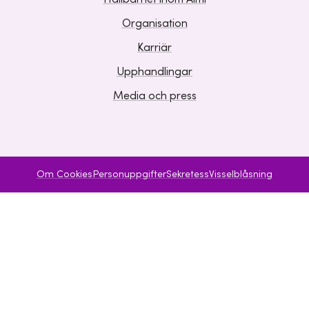
Organisation
Karriär
Upphandlingar
Media och press
Om Cookies
Personuppgifter
Sekretess
Visselblåsning