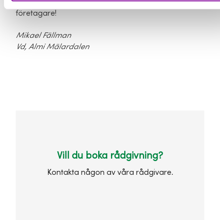
Ta gärna en kontakt med oss, vi finns här för dig som
företagare!
Mikael Fällman
Vd, Almi Mälardalen
Vill du boka rådgivning?
Kontakta någon av våra rådgivare.