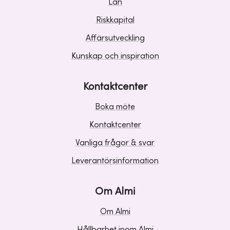
Lån
Riskkapital
Affärsutveckling
Kunskap och inspiration
Kontaktcenter
Boka möte
Kontaktcenter
Vanliga frågor & svar
Leverantörsinformation
Om Almi
Om Almi
Hållbarhet inom Almi