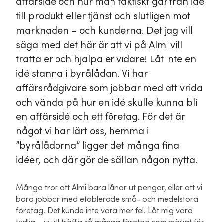
affärsidé och hur man faktiskt går från idé
till produkt eller tjänst och slutligen mot
marknaden – och kunderna. Det jag vill
säga med det här är att vi på Almi vill
träffa er och hjälpa er vidare! Låt inte en
idé stanna i byrålådan. Vi har
affärsrådgivare som jobbar med att vrida
och vända på hur en idé skulle kunna bli
en affärsidé och ett företag. För det är
något vi har lärt oss, hemma i
”byrålådorna” ligger det många fina
idéer, och där gör de sällan någon nytta.
Många tror att Almi bara lånar ut pengar, eller att vi
bara jobbar med etablerade små- och medelstora
företag. Det kunde inte vara mer fel. Låt mig vara