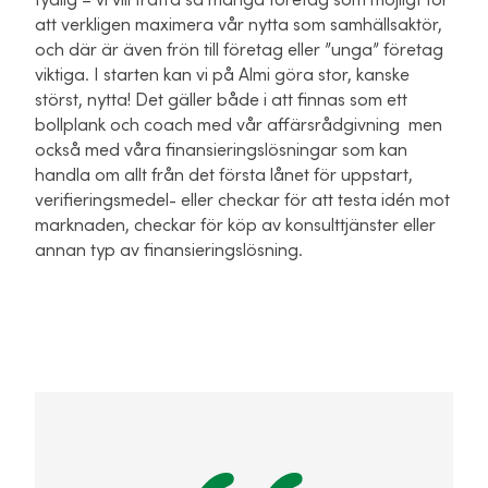
tydlig – vi vill träffa så många företag som möjligt för
att verkligen maximera vår nytta som samhällsaktör,
och där är även frön till företag eller ”unga” företag
viktiga. I starten kan vi på Almi göra stor, kanske
störst, nytta! Det gäller både i att finnas som ett
bollplank och coach med vår affärsrådgivning men
också med våra finansieringslösningar som kan
handla om allt från det första lånet för uppstart,
verifieringsmedel- eller checkar för att testa idén mot
marknaden, checkar för köp av konsulttjänster eller
annan typ av finansieringslösning.