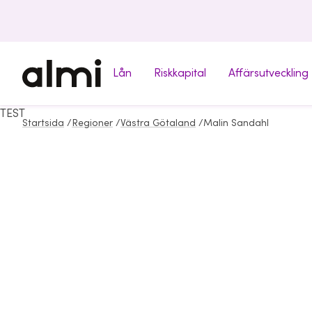
Lån
Riskkapital
Affärsutveckling
TEST
Startsida
/
Regioner
/
Västra Götaland
/
Malin Sandahl