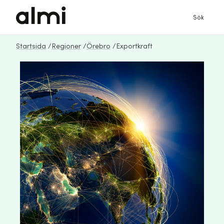
Sök
Startsida
/
Regioner
/
Örebro
/
Exportkraft