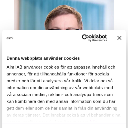
Denna webbplats använder cookies
Almi AB använder cookies för att anpassa innehåll och
annonser, för att tillhandahålla funktioner för sociala
medier och för att analysera vår trafik. Vi delar också
information om din användning av vår webbplats med
våra sociala medier, reklam- och analyspartners som
kan kombinera den med annan information som du har
gett dem eller som de har samlat in från din användning
av deras tjänster. Det innebär också att vi behandlar dina
linus.andersson@almi.se
personuppgifter som du kan läsa mer om
här
.