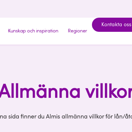
Kontakta oss
Kunskap och inspiration
Regioner
Allmänna villko
a sida finner du Almis allmänna villkor för lån/