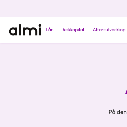
Lån
Riskkapital
Affärsutveckling
På denn