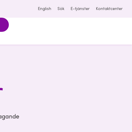
English
Sök
E-tjänster
Kontaktcenter
r
åtagande