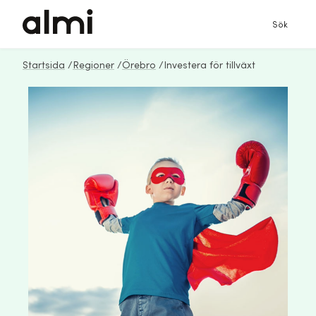
Sök
Startsida
/
Regioner
/
Örebro
/
Investera för tillväxt