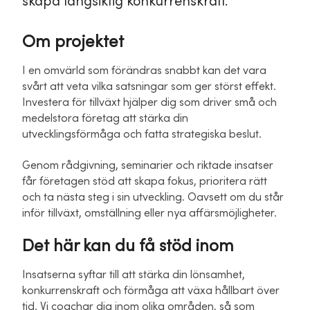
skapa långsiktig konkurrenskraft.
Om projektet
I en omvärld som förändras snabbt kan det vara
svårt att veta vilka satsningar som ger störst effekt.
Investera för tillväxt hjälper dig som driver små och
medelstora företag att stärka din
utvecklingsförmåga och fatta strategiska beslut.
Genom rådgivning, seminarier och riktade insatser
får företagen stöd att skapa fokus, prioritera rätt
och ta nästa steg i sin utveckling. Oavsett om du står
inför tillväxt, omställning eller nya affärsmöjligheter.
Det här kan du få stöd inom
Insatserna syftar till att stärka din lönsamhet,
konkurrenskraft och förmåga att växa hållbart över
tid. Vi coachar dig inom olika områden, så som