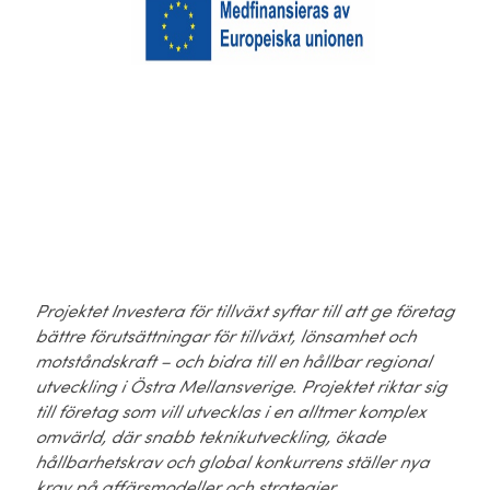
Projektet Investera för tillväxt syftar till att ge företag
bättre förutsättningar för tillväxt, lönsamhet och
motståndskraft – och bidra till en hållbar regional
utveckling i Östra Mellansverige. Projektet riktar sig
till företag som vill utvecklas i en alltmer komplex
omvärld, där snabb teknikutveckling, ökade
hållbarhetskrav och global konkurrens ställer nya
krav på affärsmodeller och strategier.