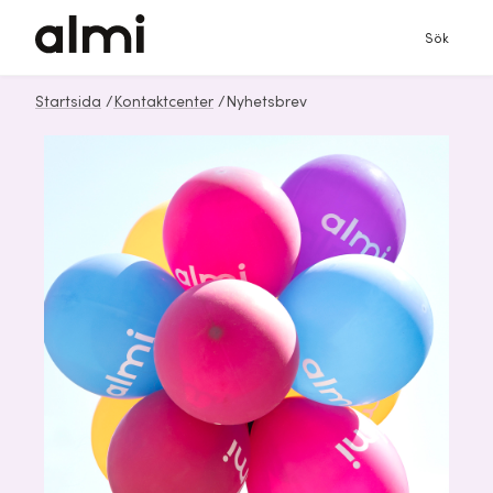
Sök
Startsida
/
Kontaktcenter
/
Nyhetsbrev