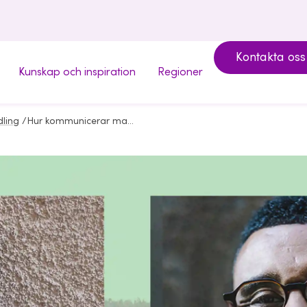
Kontakta oss
Kunskap och inspiration
Regioner
dling
/
Hur kommunicerar man hållbarhet?