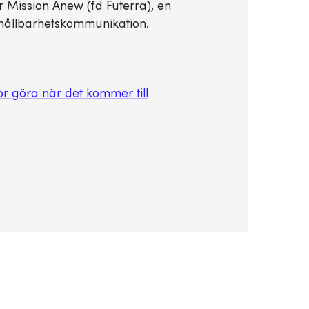
Mission Anew (fd Futerra), en
ållbarhetskommunikation.
ör göra när det kommer till