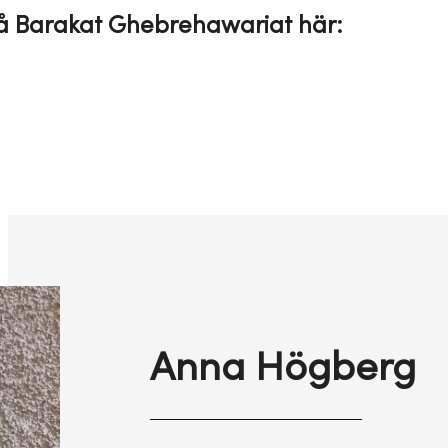
å Barakat Ghebrehawariat här:
Anna Högberg