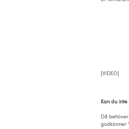
[VIDEO]
Kan du inte
Då behöver 
godkänner "