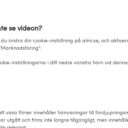
nte se videon?
du ändra din cookie-inställning på almi.se, och aktiver
”Marknadsföring”.
okie-inställningarna i ditt nedre vänstra hörn vid denn
t vissa filmer innehåller hänvisningar till fördjupningsm
ar utgått och finns inte längre tillgängligt, men innehålle
de relevant.