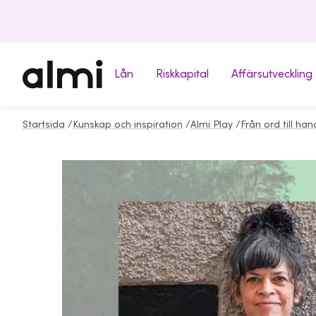
Lån
Riskkapital
Affärsutveckling
Startsida
/
Kunskap och inspiration
/
Almi Play
/
Från ord till han