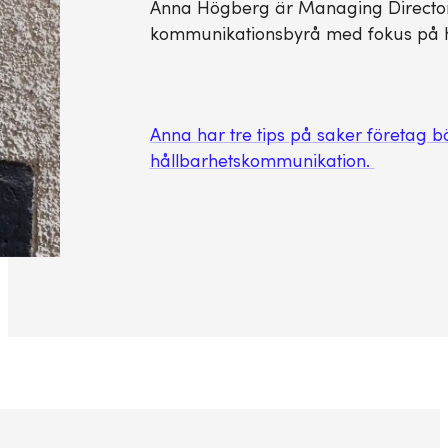
Anna Högberg är Managing Director 
kommunikationsbyrå med fokus på h
Anna har tre tips på saker företag b
hållbarhetskommunikation.