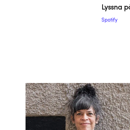
Lyssna p
Spotify