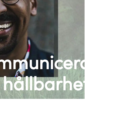
ommunicerar
hållbarhet?