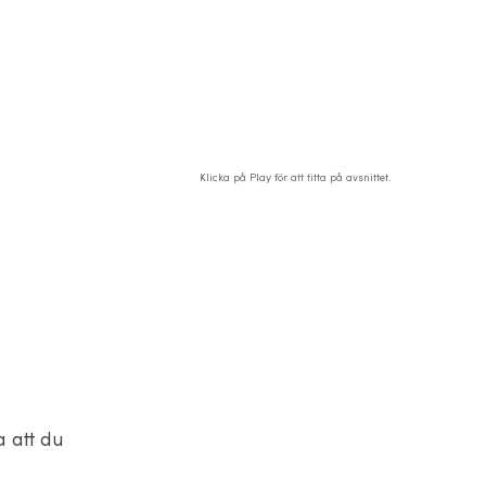
Klicka på Play för att titta på avsnittet.
a att du