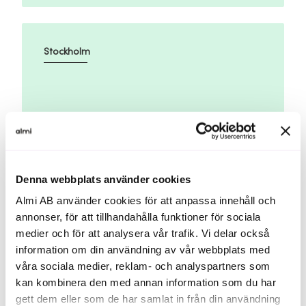
Stockholm
25 aug
Platser kvar
Denna webbplats använder cookies
Identifiera företagets immateriella värden
Almi AB använder cookies för att anpassa innehåll och
annonser, för att tillhandahålla funktioner för sociala
medier och för att analysera vår trafik. Vi delar också
information om din användning av vår webbplats med
våra sociala medier, reklam- och analyspartners som
Göta
kan kombinera den med annan information som du har
gett dem eller som de har samlat in från din användning