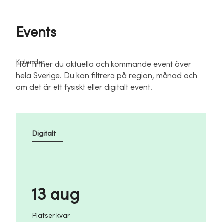
Events
Kalender
Här finner du aktuella och kommande event över
hela Sverige. Du kan filtrera på region, månad och
om det är ett fysiskt eller digitalt event.
Digitalt
13 aug
Platser kvar