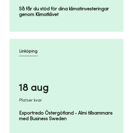
Så får du stöd för dina klimatinvesteringar
genom Klimatklivet
Linköping
18 aug
Platser kvar
Exportredo Östergötland - Almi tillsammans
med Business Sweden