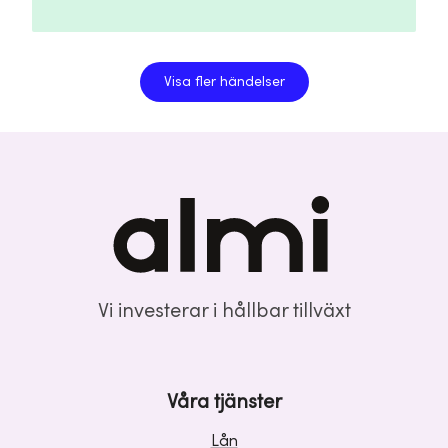
Visa fler händelser
Vi investerar i hållbar tillväxt
Våra tjänster
Lån