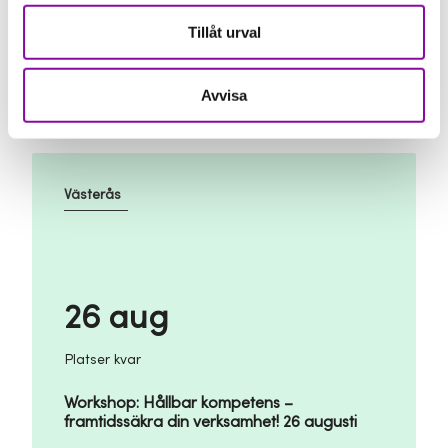
Platser kvar
Tillåt urval
Hitta Kapitalet - Augusti
Avvisa
Västerås
26 aug
Platser kvar
Workshop: Hållbar kompetens –
framtidssäkra din verksamhet! 26 augusti