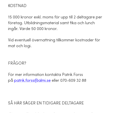
KOSTNAD
15 000 kronor exkl. moms för upp till 2 deltagare per
företag. Utbildningsmaterial samt fika och lunch
ingår. Värde 50 000 kronor.
Vid eventuell övernattning tillkommer kostnader för
mat och logi.
FRÅGOR?
För mer information kontakta Patrik Forss
på
patrik.forss@almi.se
eller 070-609 32 88
SÅ HÄR SÄGER EN TIDIGARE DELTAGARE