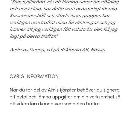
”Som nytillträdd vd i ett företag under omställning
och utveckling, har detta varit ovärderligt för mig.
Kursens innehåll och utbyte inom gruppen har
verkligen överträffat mina förväntningar och jag
känner att jag verkligen fått valuta för den tid jag
lagt på dessa träffar.”
Andreas During, vd på Reklamia AB, Nässjö
ÖVRIG INFORMATION
När du tar del av Almis tjänster behöver du signera
ett avtal och lämna uppgifter om din verksamhet så
att vi kan lära känna verksamheten bättre.