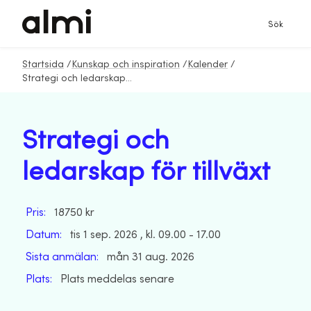
Sök
Startsida
/
Kunskap och inspiration
/
Kalender
/
Strategi och ledarskap för tillväxt
Strategi och
ledarskap för tillväxt
Pris:
18750 kr
Datum:
tis 1 sep. 2026 , kl. 09.00 - 17.00
Sista anmälan:
mån 31 aug. 2026
Plats:
Plats meddelas senare