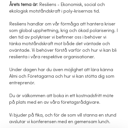
Årets tema är:
Resiliens - Ekonomisk, social och
ekologisk motståndskraft i poly-krisernas tid.
Resiliens handlar om vår förmåga att hantera kriser
som global upphettning, krig och ökad polarisering. I
den tid av polykriser vi befinner oss i behöver vi
tänka motståndskraft mot både det väntade och
oväntade. Vi behöver förstå varför och hur vi kan bli
resilienta i våra respektive organisationer.
Under dagen har du även möjlighet att lära känna
Almi och Företagarna och hur vi kan stötta dig som
entreprenör.
Du är välkommen att boka in ett kostnadsfritt möte
på plats med en av våra företagsrådgivare.
Vi bjuder på fika, och för de som vill stanna en stund
avslutar vi konferensen med en gemensam lunch.