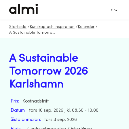
Sök
Startsida
/
Kunskap och inspiration
/
Kalender
/
A Sustainable Tomorrow 2026 Karlshamn
A Sustainable
Tomorrow 2026
Karlshamn
Pris:
Kostnadsfritt
Datum:
tors 10 sep. 2026 , kl. 08.30 - 13.00
Sista anmälan:
tors 3 sep. 2026
Plats:
, Centrumbiografen, Östra Piren