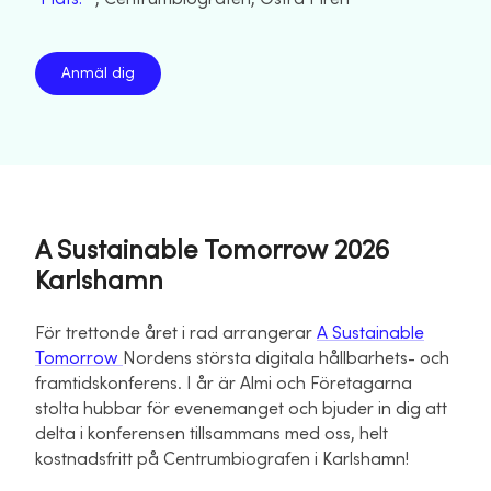
Anmäl dig
A Sustainable Tomorrow 2026
Karlshamn
För trettonde året i rad arrangerar
A Sustainable
Tomorrow
Nordens största digitala hållbarhets- och
framtidskonferens. I år är Almi och Företagarna
stolta hubbar för evenemanget och bjuder in dig att
delta i konferensen tillsammans med oss, helt
kostnadsfritt på Centrumbiografen i Karlshamn!