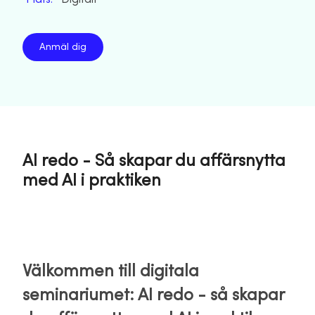
Anmäl dig
AI redo - Så skapar du affärsnytta
med AI i praktiken
Välkommen till digitala
seminariumet: AI redo - så skapar