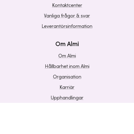
Kontaktcenter
Vanliga frågor & svar
Leverantörsinformation
Om Almi
Om Almi
Hållbarhet inom Almi
Organisation
Karriär
Upphandlingar
Media och press