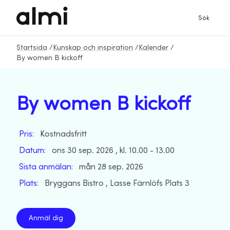
Sök
Startsida
/
Kunskap och inspiration
/
Kalender
/
By women B kickoff
By women B kickoff
Pris:
Kostnadsfritt
Datum:
ons 30 sep. 2026 , kl. 10.00 - 13.00
Sista anmälan:
mån 28 sep. 2026
Plats:
Bryggans Bistro , Lasse Färnlöfs Plats 3
Anmäl dig