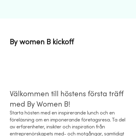
By women B kickoff
Välkommen till höstens första träff
med By Women B!
Starta hösten med en inspirerande lunch och en
föreläsning om en imponerande företagsresa. Ta del
av erfarenheter, insikter och inspiration från
entreprenörskapets med- och motgångar, samtidigt