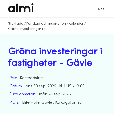
Sök
Startsida
/
Kunskap och inspiration
/
Kalender
/
Gröna investeringar i fastigheter - Gävle
Gröna investeringar i
fastigheter - Gävle
Pris:
Kostnadsfritt
Datum:
ons 30 sep. 2026 , kl. 11.15 - 13.00
Sista anmälan:
mån 28 sep. 2026
Plats:
Elite Hotel Gävle , Kyrkogatan 28