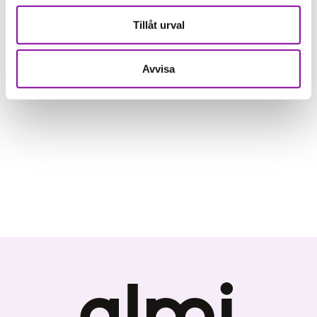
Tillåt urval
Varmt välkommen!
Avvisa