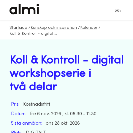
Sök
Startsida
/
Kunskap och inspiration
/
Kalender
/
Koll & Kontroll - digital workshopserie i två delar
Koll & Kontroll - digital
workshopserie i
två delar
Pris:
Kostnadsfritt
Datum:
fre 6 nov. 2026 , kl. 08.30 - 11.30
Sista anmälan:
ons 28 okt. 2026
Plats:
DIGITALT