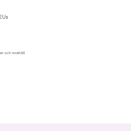
 EUs
er och innehåll