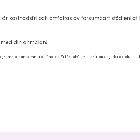
är kostnadsfri och omfattas av försumbart stöd enligt
med din anmälan!
grammet kan komma att ändras. Vi förbehåller oss rätten att justera datum, tid