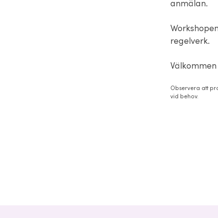
anmälan.
Workshopen 
regelverk.
Välkommen 
Observera att pro
vid behov.