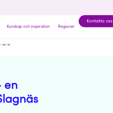
Kontakta oss
Kunskap och inspiration
Regioner
Koll och kontroll - en workshopserie i Slagnäs
- en
Slagnäs