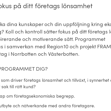
okus på ditt företags lönsamhet
ärka dina kunskaper och din uppföljning kring e
ag? Koll och kontroll sätter fokus på ditt företag
spirerande och motiverande sätt. Programmet
s i samverkan med Region10 och projekt FRAM 
retag i Norrbotten och Västerbotten.
 PROGRAMMET DIG?
d som driver företags lönsamhet och tillväxt, i synnerhet d
t sak till rätt kund?
ap om företagsekonomiska begrepp.
utbyte och nätverkande med andra företagare.