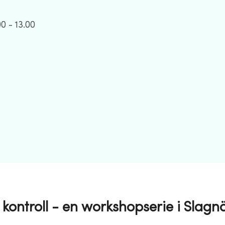
00 - 13.00
h kontroll - en workshopserie i Slagn