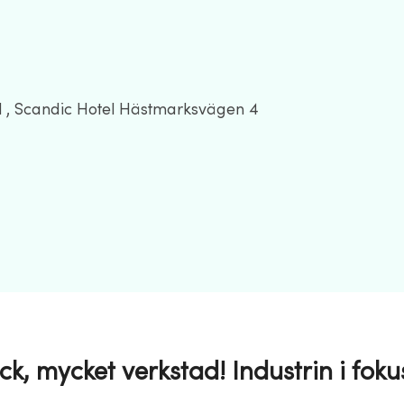
l , Scandic Hotel Hästmarksvägen 4
ck, mycket verkstad! Industrin i foku