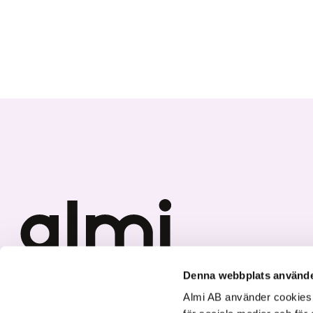
Denna webbplats använde
Vi investerar i hållbar tillväxt
Almi AB använder cookies fö