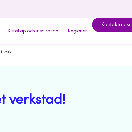
Kontakta oss
Kunskap och inspiration
Regioner
Lite snack, mycket verkstad! Industrin i fokus
t verkstad!