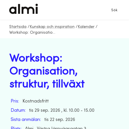
Sök
Startsida
/
Kunskap och inspiration
/
Kalender
/
Workshop: Organisation, struktur, tillväxt
Workshop:
Organisation,
struktur, tillväxt
Pris:
Kostnadsfritt
Datum:
tis 29 sep. 2026 , kl. 10.00 - 15.00
Sista anmälan:
tis 22 sep. 2026
Plats:
Almi , Västra Järnvägsgatan 3