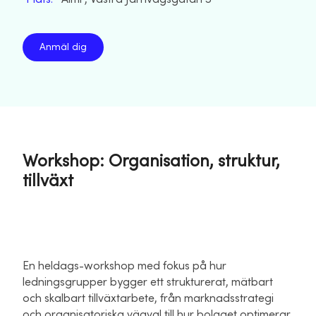
Anmäl dig
Workshop: Organisation, struktur,
tillväxt
En heldags-workshop med fokus på hur
ledningsgrupper bygger ett strukturerat, mätbart
och skalbart tillväxtarbete, från marknadsstrategi
och organisatoriska vägval till hur bolaget optimerar