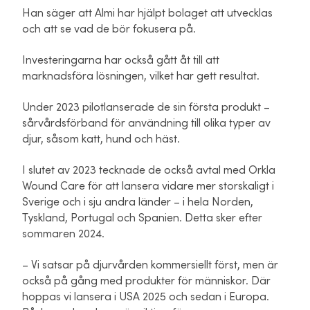
Han säger att Almi har hjälpt bolaget att utvecklas
och att se vad de bör fokusera på.
Investeringarna har också gått åt till att
marknadsföra lösningen, vilket har gett resultat.
Under 2023 pilotlanserade de sin första produkt –
sårvårdsförband för användning till olika typer av
djur, såsom katt, hund och häst.
I slutet av 2023 tecknade de också avtal med Orkla
Wound Care för att lansera vidare mer storskaligt i
Sverige och i sju andra länder – i hela Norden,
Tyskland, Portugal och Spanien. Detta sker efter
sommaren 2024.
– Vi satsar på djurvården kommersiellt först, men är
också på gång med produkter för människor. Där
hoppas vi lansera i USA 2025 och sedan i Europa.