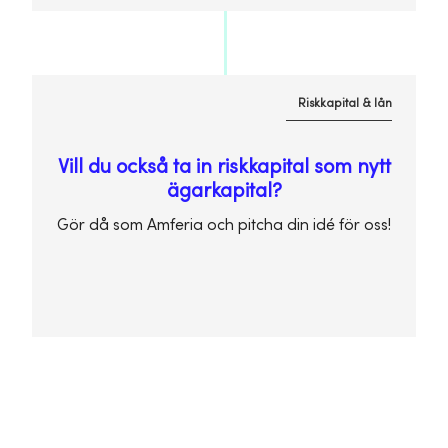
Riskkapital & lån
Vill du också ta in riskkapital som nytt
ägarkapital?
Gör då som Amferia och pitcha din idé för oss!