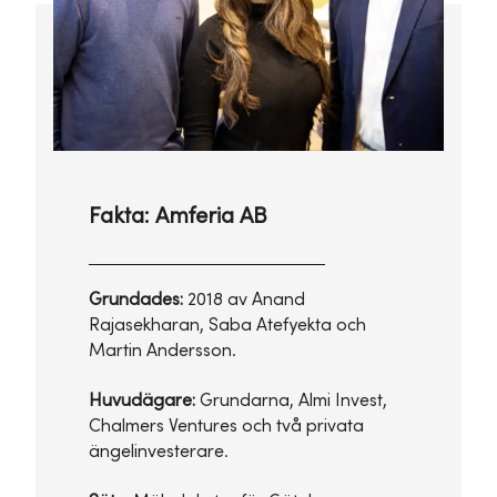
Fakta: Amferia AB
Grundades:
2018 av ‍Anand
Rajasekharan, ‍Saba Atefyekta och
‍Martin Andersson.
Huvudägare:
Grundarna, Almi Invest,
Chalmers Ventures och två privata
ängelinvesterare.