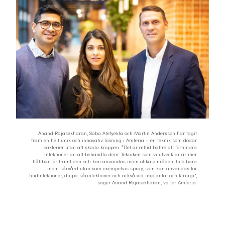
Anand Rajasekharan, Saba Atefyekta och Martin Andersson har tagit
fram en helt unik och innovativ lösning i Amferia – en teknik som dödar
bakterier utan att skada kroppen. “Det är alltid bättre att förhindra
infektioner än att behandla dem. Tekniken som vi utvecklar är mer
hållbar för framtiden och kan användas inom olika områden. Inte bara
inom sårvård utan som exempelvis spray, som kan användas för
hudinfektioner, djupa sårinfektioner och också vid implantat och kirurgi",
säger Anand Rajasekharan, vd för Amferia.