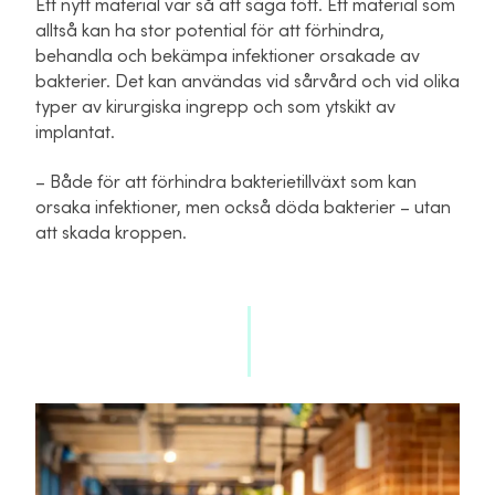
Ett nytt material var så att säga fött. Ett material som
alltså kan ha stor potential för att förhindra,
behandla och bekämpa infektioner orsakade av
bakterier. Det kan användas vid sårvård och vid olika
typer av kirurgiska ingrepp och som ytskikt av
implantat.
– Både för att förhindra bakterietillväxt som kan
orsaka infektioner, men också döda bakterier – utan
att skada kroppen.