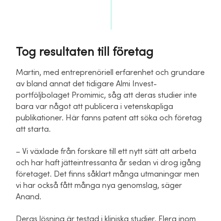
Tog resultaten till företag
Martin, med entreprenöriell erfarenhet och grundare
av bland annat det tidigare Almi Invest-
portföljbolaget Promimic, såg att deras studier inte
bara var något att publicera i vetenskapliga
publikationer. Här fanns patent att söka och företag
att starta.
– Vi växlade från forskare till ett nytt sätt att arbeta
och har haft jätteintressanta år sedan vi drog igång
företaget. Det finns såklart många utmaningar men
vi har också fått många nya genomslag, säger
Anand.
Deras lösning är testad i kliniska studier. Flera inom