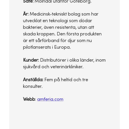
Säte:
Mölndal utanför Göteborg.
Är:
Medicinsk-tekniskt bolag som har
utvecklat en teknologi som dödar
bakterier, även resistenta, utan att
skada kroppen. Den första produkten
är ett sårförband för djur som nu
pilotlanserats i Europa.
Kunder:
Distributörer i olika länder, inom
sjukvård och veterinärkliniker.
Anställda:
Fem på heltid och tre
konsulter.
Webb
:
amferia.com