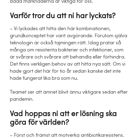
Båda marknaderna är viktiga för oss.
Varför tror du att ni har lyckats?
– Vi lyckades att hitta den här kombinationen,
grundkonceptet har varit avgörande. Förutom själva
teknologin är också tajmingen rätt. Idag pratar så
många om resistenta bakterier och infektioner, som
är svårare och svårare att behandla eller förhindra.
Det finns verkligen behov av att hitta nya sätt. Om vi
hade gjort det här för tio år sedan kanske det inte
hade fungerat lika bra som nu.
Teamet ser att ämnet blivit ännu viktigare sedan efter
pandemin.
Vad hoppas ni att er lösning ska
göra för världen?
– Först och främst att motverka antibiotikaresistens.