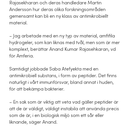
Rajasekharan och deras handledare Martin
Andersson hur deras olika forskningsområden
gemensamt kan bli en ny klass av antimikrobiellt
material.
– Jag arbetade med en ny typ av material, amfifila
hydrogeler, som kan liknas med tvål, men som är mer
komplext, berättar Anand Kumar Rajasehkaran, vd
för Amferia.
Samtidigt jobbade Saba Atefyekta med en
antimikrobiell substans, i form av peptider. Det finns
naturligt i vårt immunförsvar, bland annat i huden,
för att bekämpa bakterier.
– En sak som är viktig att veta vad gäller peptider är
att de är väldigt, väldigt instabila att använda precis
som de är, i en biologisk miljö som ett sår eller
liknande, säger Anand.