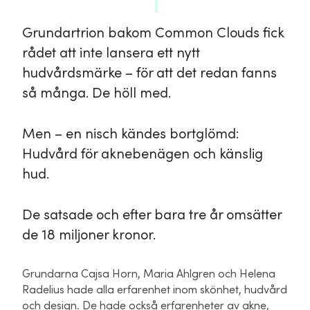
Grundartrion bakom Common Clouds fick
rådet att inte lansera ett nytt
hudvårdsmärke – för att det redan fanns
så många. De höll med.
Men – en nisch kändes bortglömd:
Hudvård för aknebenägen och känslig
hud.
De satsade och efter bara tre år omsätter
de 18 miljoner kronor.
Grundarna Cajsa Horn, Maria Ahlgren och Helena
Radelius hade alla erfarenhet inom skönhet, hudvård
och design. De hade också erfarenheter av akne,