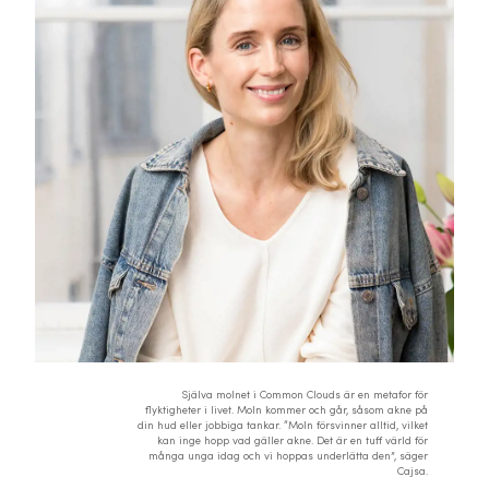
Själva molnet i Common Clouds är en metafor för
flyktigheter i livet. Moln kommer och går, såsom akne på
din hud eller jobbiga tankar. “Moln försvinner alltid, vilket
kan inge hopp vad gäller akne. Det är en tuff värld för
många unga idag och vi hoppas underlätta den”, säger
Cajsa.