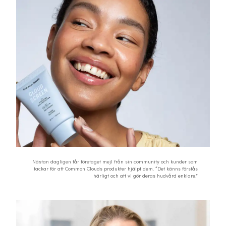
Nästan dagligen får företaget mejl från sin community och kunder som
tackar för att Common Clouds produkter hjälpt dem. “Det känns förstås
härligt och att vi gör deras hudvård enklare.”