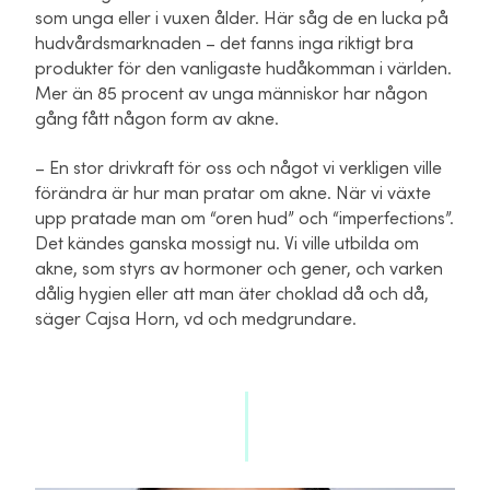
som unga eller i vuxen ålder. Här såg de en lucka på
hudvårdsmarknaden – det fanns inga riktigt bra
produkter för den vanligaste hudåkomman i världen.
Mer än 85 procent av unga människor har någon
gång fått någon form av akne.
– En stor drivkraft för oss och något vi verkligen ville
förändra är hur man pratar om akne. När vi växte
upp pratade man om “oren hud” och “imperfections”.
Det kändes ganska mossigt nu. Vi ville utbilda om
akne, som styrs av hormoner och gener, och varken
dålig hygien eller att man äter choklad då och då,
säger Cajsa Horn, vd och medgrundare.