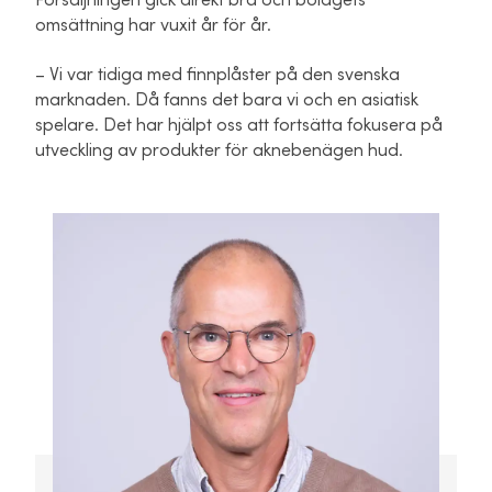
Försäljningen gick direkt bra och bolagets
omsättning har vuxit år för år.
– Vi var tidiga med finnplåster på den svenska
marknaden. Då fanns det bara vi och en asiatisk
spelare. Det har hjälpt oss att fortsätta fokusera på
utveckling av produkter för aknebenägen hud.