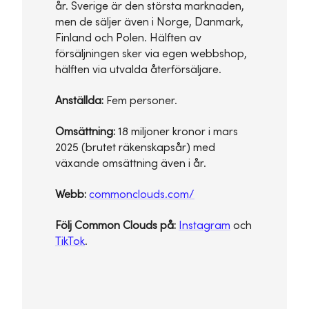
år. Sverige är den största marknaden,
men de säljer även i Norge, Danmark,
Finland och Polen. Hälften av
försäljningen sker via egen webbshop,
hälften via utvalda återförsäljare.
Anställda:
Fem personer.
Omsättning:
18 miljoner kronor i mars
2025 (brutet räkenskapsår) med
växande omsättning även i år.
Webb:
commonclouds.com/
Följ Common Clouds på:
Instagram
och
TikTok
.