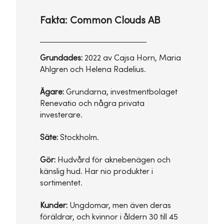
Fakta: Common Clouds AB
Grundades:
2022 av Cajsa Horn, Maria
Ahlgren och Helena Radelius.
Ägare:
Grundarna, investmentbolaget
Renevatio och några privata
investerare.
Säte:
Stockholm.
Gör:
Hudvård för aknebenägen och
känslig hud. Har nio produkter i
sortimentet.
Kunder:
Ungdomar, men även deras
föräldrar, och kvinnor i åldern 30 till 45