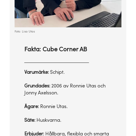
Foto: Lisa Utas
Fakta: Cube Corner AB
Varumärke:
Schipt.
Grundades:
2006 av Ronnie Utas och
Jonny Axelsson.
Ägare:
Ronnie Utas.
Säte:
Huskvarna.
Erbjuder:
Hållbara, flexibla och smarta