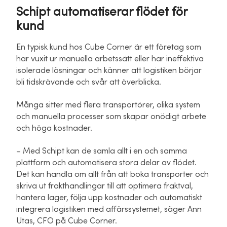
Schipt automatiserar flödet för
kund
En typisk kund hos Cube Corner är ett företag som
har vuxit ur manuella arbetssätt eller har ineffektiva
isolerade lösningar och känner att logistiken börjar
bli tidskrävande och svår att överblicka.
Många sitter med flera transportörer, olika system
och manuella processer som skapar onödigt arbete
och höga kostnader.
– Med Schipt kan de samla allt i en och samma
plattform och automatisera stora delar av flödet.
Det kan handla om allt från att boka transporter och
skriva ut frakthandlingar till att optimera fraktval,
hantera lager, följa upp kostnader och automatiskt
integrera logistiken med affärssystemet, säger Ann
Utas, CFO på Cube Corner.