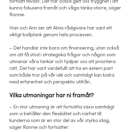
fortsatt tillväxt. Det har också gett oss trygghet i att
kunna fokusera framåt och våga tänka större, säger
Ronnie.
Han och Ann ser att Almis rådgivare har varit ett
viktigt bollplank genom hela processen.
– Det handlar inte bara om finansiering, utan också
om att få stöd i strategiska frågor och någon som
utmanar våra tankar och hjälper oss att prioritera
rätt. Det har varit värdefullt att ha en extern part
som både tror på vår idé och samtidigt kan bidra
med erfarenhet och perspektiv utifrån.
Vilka utmaningar har ni framåt?
– En stor utmaning är att fortsätta växa samtidigt
som vi behåller den flexibilitet och närhet till
kunderna som är en stor del av vår styrka idag,
säger Ronnie och fortsätter: