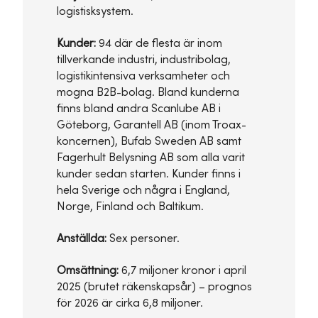
logistisksystem.
Kunder:
94 där de flesta är inom
tillverkande industri, industribolag,
logistikintensiva verksamheter och
mogna B2B-bolag. Bland kunderna
finns bland andra Scanlube AB i
Göteborg, Garantell AB (inom Troax-
koncernen), Bufab Sweden AB samt
Fagerhult Belysning AB som alla varit
kunder sedan starten. Kunder finns i
hela Sverige och några i England,
Norge, Finland och Baltikum.
Anställda:
Sex personer.
Omsättning:
6,7 miljoner kronor i april
2025 (brutet räkenskapsår) – prognos
för 2026 är cirka 6,8 miljoner.