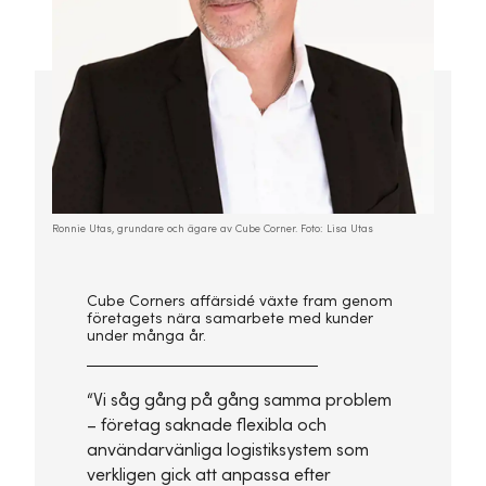
Ronnie Utas, grundare och ägare av Cube Corner. Foto: Lisa Utas
Cube Corners affärsidé växte fram genom
företagets nära samarbete med kunder
under många år.
“Vi såg gång på gång samma problem
– företag saknade flexibla och
användarvänliga logistiksystem som
verkligen gick att anpassa efter