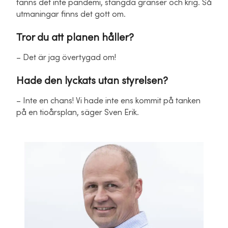
fanns det inte pandemi, stängda gränser och krig. Så
utmaningar finns det gott om.
Tror du att planen håller?
– Det är jag övertygad om!
Hade den lyckats utan styrelsen?
– Inte en chans! Vi hade inte ens kommit på tanken
på en tioårsplan, säger Sven Erik.