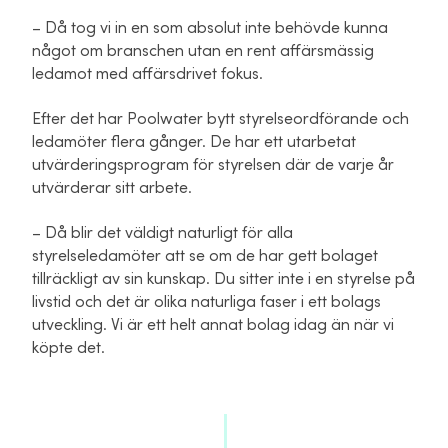
– Då tog vi in en som absolut inte behövde kunna
något om branschen utan en rent affärsmässig
ledamot med affärsdrivet fokus.
Efter det har Poolwater bytt styrelseordförande och
ledamöter flera gånger. De har ett utarbetat
utvärderingsprogram för styrelsen där de varje år
utvärderar sitt arbete.
– Då blir det väldigt naturligt för alla
styrelseledamöter att se om de har gett bolaget
tillräckligt av sin kunskap. Du sitter inte i en styrelse på
livstid och det är olika naturliga faser i ett bolags
utveckling. Vi är ett helt annat bolag idag än när vi
köpte det.