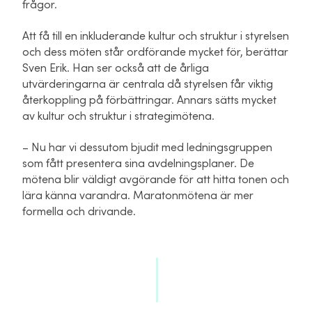
frågor.
Att få till en inkluderande kultur och struktur i styrelsen
och dess möten står ordförande mycket för, berättar
Sven Erik. Han ser också att de årliga
utvärderingarna är centrala då styrelsen får viktig
återkoppling på förbättringar. Annars sätts mycket
av kultur och struktur i strategimötena.
– Nu har vi dessutom bjudit med ledningsgruppen
som fått presentera sina avdelningsplaner. De
mötena blir väldigt avgörande för att hitta tonen och
lära känna varandra. Maratonmötena är mer
formella och drivande.