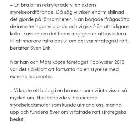
– En bra bit in rekryterade vi en extern
styrelseordförande. Då såg vi vilken enorm skillnad
det gjorde på lönsamheten. Han började ifrågasätta
de investeringar vi gjorde och vi gick från att tidigare
kolla i kassan om det fanns möjligheter att investera
till att snarare fatta beslut om det var strategiskt rätt,
berättar Sven Erik.
När han och Mats köpte företaget Poolwater 2010
var det självklart att fortsätta ha en styrelse med
externa ledamöter.
– Vi köpte ett bolag i en bransch som vi inte visste så
mycket om. Här behövde vi ha externa
styrelseledamöter som kunde utmana oss, stanna
upp och fundera över om vi fattade rätt strategiska
beslut.