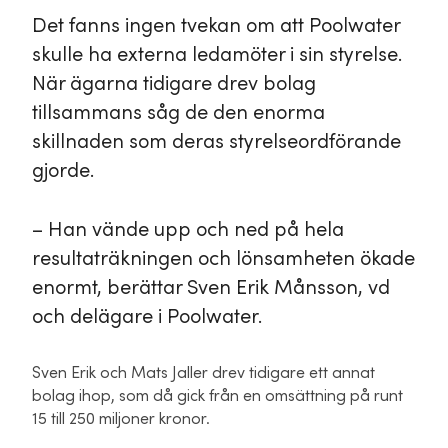
Det fanns ingen tvekan om att Poolwater
skulle ha externa ledamöter i sin styrelse.
När ägarna tidigare drev bolag
tillsammans såg de den enorma
skillnaden som deras styrelseordförande
gjorde.
– Han vände upp och ned på hela
resultaträkningen och lönsamheten ökade
enormt, berättar Sven Erik Månsson, vd
och delägare i Poolwater.
Sven Erik och Mats Jaller drev tidigare ett annat
bolag ihop, som då gick från en omsättning på runt
15 till 250 miljoner kronor.