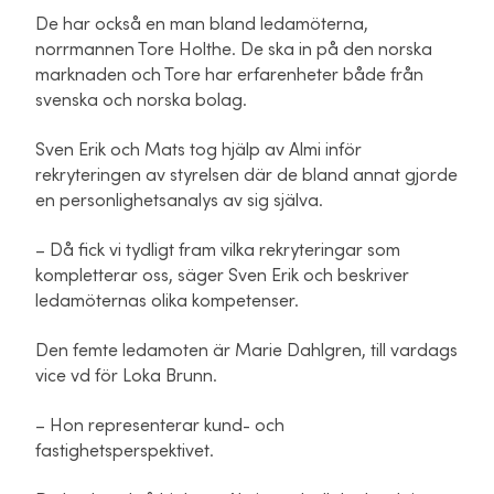
De har också en man bland ledamöterna,
norrmannen Tore Holthe. De ska in på den norska
marknaden och Tore har erfarenheter både från
svenska och norska bolag.
Sven Erik och Mats tog hjälp av Almi inför
rekryteringen av styrelsen där de bland annat gjorde
en personlighetsanalys av sig själva.
– Då fick vi tydligt fram vilka rekryteringar som
kompletterar oss, säger Sven Erik och beskriver
ledamöternas olika kompetenser.
Den femte ledamoten är Marie Dahlgren, till vardags
vice vd för Loka Brunn.
– Hon representerar kund- och
fastighetsperspektivet.