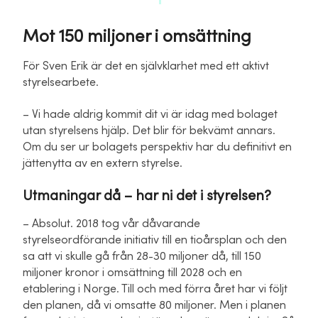
Mot 150 miljoner i omsättning
För Sven Erik är det en självklarhet med ett aktivt
styrelsearbete.
– Vi hade aldrig kommit dit vi är idag med bolaget
utan styrelsens hjälp. Det blir för bekvämt annars.
Om du ser ur bolagets perspektiv har du definitivt en
jättenytta av en extern styrelse.
Utmaningar då – har ni det i styrelsen?
– Absolut. 2018 tog vår dåvarande
styrelseordförande initiativ till en tioårsplan och den
sa att vi skulle gå från 28-30 miljoner då, till 150
miljoner kronor i omsättning till 2028 och en
etablering i Norge. Till och med förra året har vi följt
den planen, då vi omsatte 80 miljoner. Men i planen