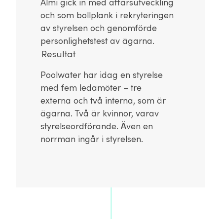
Almi gick in med affärsutveckling
och som bollplank i rekryteringen
av styrelsen och genomförde
personlighetstest av ägarna.
Resultat
Poolwater har idag en styrelse
med fem ledamöter – tre
externa och två interna, som är
ägarna. Två är kvinnor, varav
styrelseordförande. Även en
norrman ingår i styrelsen.