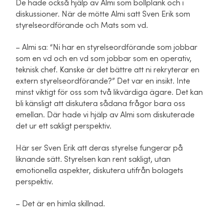
De hade också hjälp av Almi som bollplank och i
diskussioner. När de mötte Almi satt Sven Erik som
styrelseordförande och Mats som vd.
– Almi sa: “Ni har en styrelseordförande som jobbar
som en vd och en vd som jobbar som en operativ,
teknisk chef. Kanske är det bättre att ni rekryterar en
extern styrelseordförande?” Det var en insikt. Inte
minst viktigt för oss som två likvärdiga ägare. Det kan
bli känsligt att diskutera sådana frågor bara oss
emellan. Där hade vi hjälp av Almi som diskuterade
det ur ett sakligt perspektiv.
Här ser Sven Erik att deras styrelse fungerar på
liknande sätt. Styrelsen kan rent sakligt, utan
emotionella aspekter, diskutera utifrån bolagets
perspektiv.
– Det är en himla skillnad.