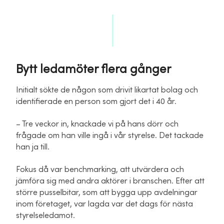
Bytt ledamöter flera gånger
Initialt sökte de någon som drivit likartat bolag och
identifierade en person som gjort det i 40 år.
– Tre veckor in, knackade vi på hans dörr och
frågade om han ville ingå i vår styrelse. Det tackade
han ja till.
Fokus då var benchmarking, att utvärdera och
jämföra sig med andra aktörer i branschen. Efter att
större pusselbitar, som att bygga upp avdelningar
inom företaget, var lagda var det dags för nästa
styrelseledamot.