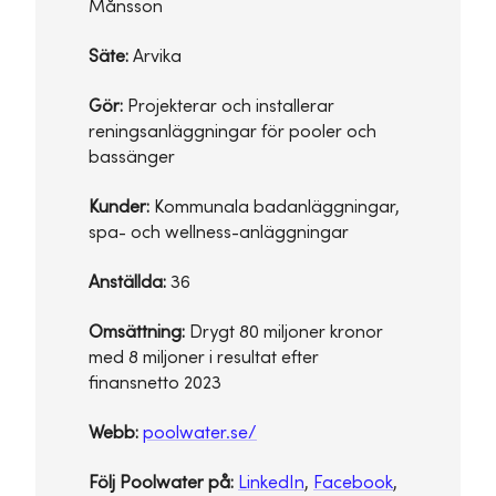
Månsson
Säte:
Arvika
Gör:
Projekterar och installerar
reningsanläggningar för pooler och
bassänger
Kunder:
Kommunala badanläggningar,
spa- och wellness-anläggningar
Anställda:
36
Omsättning:
Drygt 80 miljoner kronor
med 8 miljoner i resultat efter
finansnetto 2023
Webb:
poolwater.se/
Följ Poolwater på:
LinkedIn
,
Facebook
,