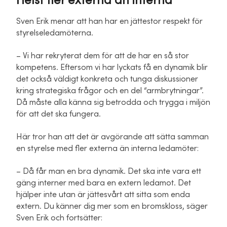
Helst fler externa än interna
Sven Erik menar att han har en jättestor respekt för
styrelseledamöterna.
– Vi har rekryterat dem för att de har en så stor
kompetens. Eftersom vi har lyckats få en dynamik blir
det också väldigt konkreta och tunga diskussioner
kring strategiska frågor och en del “armbrytningar”.
Då måste alla känna sig betrodda och trygga i miljön
för att det ska fungera.
Här tror han att det är avgörande att sätta samman
en styrelse med fler externa än interna ledamöter:
– Då får man en bra dynamik. Det ska inte vara ett
gäng interner med bara en extern ledamot. Det
hjälper inte utan är jättesvårt att sitta som enda
extern. Du känner dig mer som en bromskloss, säger
Sven Erik och fortsätter: