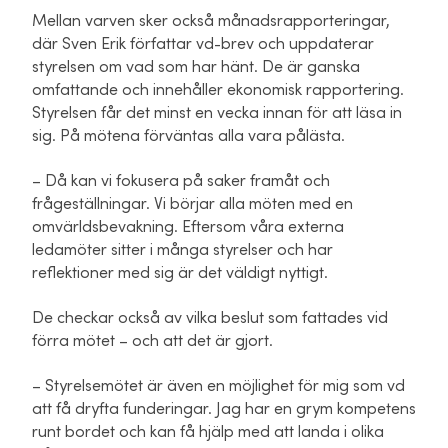
Mellan varven sker också månadsrapporteringar,
där Sven Erik författar vd-brev och uppdaterar
styrelsen om vad som har hänt. De är ganska
omfattande och innehåller ekonomisk rapportering.
Styrelsen får det minst en vecka innan för att läsa in
sig. På mötena förväntas alla vara pålästa.
– Då kan vi fokusera på saker framåt och
frågeställningar. Vi börjar alla möten med en
omvärldsbevakning. Eftersom våra externa
ledamöter sitter i många styrelser och har
reflektioner med sig är det väldigt nyttigt.
De checkar också av vilka beslut som fattades vid
förra mötet – och att det är gjort.
– Styrelsemötet är även en möjlighet för mig som vd
att få dryfta funderingar. Jag har en grym kompetens
runt bordet och kan få hjälp med att landa i olika