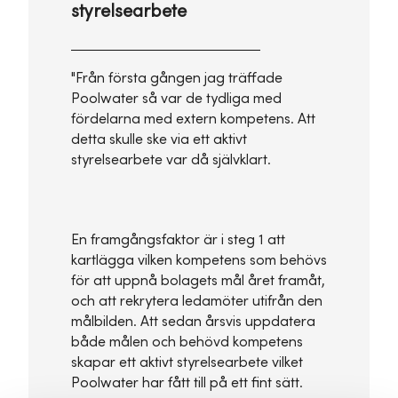
styrelsearbete
"Från första gången jag träffade
Poolwater så var de tydliga med
fördelarna med extern kompetens. Att
detta skulle ske via ett aktivt
styrelsearbete var då självklart.
En framgångsfaktor är i steg 1 att
kartlägga vilken kompetens som behövs
för att uppnå bolagets mål året framåt,
och att rekrytera ledamöter utifrån den
målbilden. Att sedan årsvis uppdatera
både målen och behövd kompetens
skapar ett aktivt styrelsearbete vilket
Poolwater har fått till på ett fint sätt.