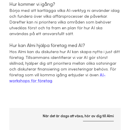
Hur kommer vi igång?
Börja med att kartlägga vilka AI-verktyg ni använder idag
och fundera över vilka affärsprocesser de påverkar.
Därefter kan ni prioritera vilka områden som behöver
utvecklas först och ta fram en plan för hur AI ska
användas på ett ansvarsfullt sätt.
Hur kan Almi hjälpa företag med AI?
Hos Almi kan du diskutera hur AI kan skapa nytta i just ditt
företag. Tillsammans identifierar vi var AI gör störst
skillnad, hjälper dig att prioritera mellan olika satsningar
och diskuterar finansiering om investeringar behövs. För
företag som vill komma igång erbjuder vi även
AI-
workshops för företag
.
När det är dags att växa, hör av dig till Almi