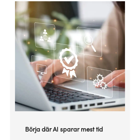
Börja där AI sparar mest tid