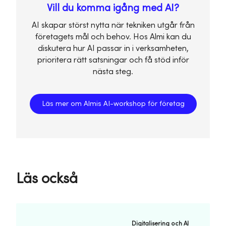
Vill du komma igång med AI?
AI skapar störst nytta när tekniken utgår från
företagets mål och behov. Hos Almi kan du
diskutera hur AI passar in i verksamheten,
prioritera rätt satsningar och få stöd inför
nästa steg.
Läs mer om Almis AI-workshop för företag
Läs också
Digitalisering och AI