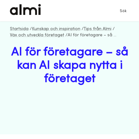
Sök
Startsida
/
Kunskap och inspiration
/
Tips från Almi
/
Väx och utveckla företaget
/
AI för företagare – så kan AI skapa nytta i företaget
AI för företagare – så
kan AI skapa nytta i
företaget