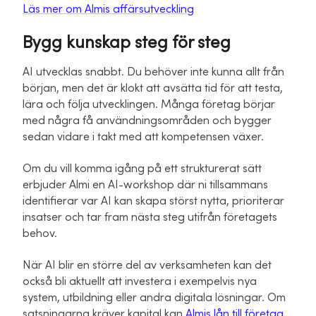
Läs mer om Almis affärsutveckling
Bygg kunskap steg för steg
AI utvecklas snabbt. Du behöver inte kunna allt från
början, men det är klokt att avsätta tid för att testa,
lära och följa utvecklingen. Många företag börjar
med några få användningsområden och bygger
sedan vidare i takt med att kompetensen växer.
Om du vill komma igång på ett strukturerat sätt
erbjuder Almi en AI-workshop där ni tillsammans
identifierar var AI kan skapa störst nytta, prioriterar
insatser och tar fram nästa steg utifrån företagets
behov.
När AI blir en större del av verksamheten kan det
också bli aktuellt att investera i exempelvis nya
system, utbildning eller andra digitala lösningar. Om
satsningarna kräver kapital kan
Almis lån till företag