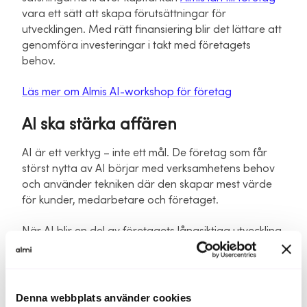
vara ett sätt att skapa förutsättningar för
utvecklingen. Med rätt finansiering blir det lättare att
genomföra investeringar i takt med företagets
behov.
Läs mer om Almis AI-workshop för företag
AI ska stärka affären
AI är ett verktyg – inte ett mål. De företag som får
störst nytta av AI börjar med verksamhetens behov
och använder tekniken där den skapar mest värde
för kunder, medarbetare och företaget.
När AI blir en del av företagets långsiktiga utveckling
blir det lättare att skapa hållbara resultat.
Denna webbplats använder cookies