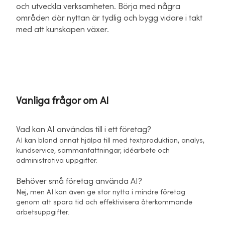
och utveckla verksamheten. Börja med några
områden där nyttan är tydlig och bygg vidare i takt
med att kunskapen växer.
Vanliga frågor om AI
Vad kan AI användas till i ett företag?
AI kan bland annat hjälpa till med textproduktion, analys,
kundservice, sammanfattningar, idéarbete och
administrativa uppgifter.
Behöver små företag använda AI?
Nej, men AI kan även ge stor nytta i mindre företag
genom att spara tid och effektivisera återkommande
arbetsuppgifter.