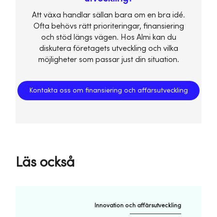
Att växa handlar sällan bara om en bra idé.
Ofta behövs rätt prioriteringar, finansiering
och stöd längs vägen. Hos Almi kan du
diskutera företagets utveckling och vilka
möjligheter som passar just din situation.
Kontakta oss om finansiering och affärsutveckling
Läs också
Innovation och affärsutveckling