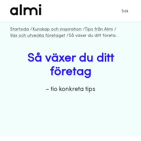
Sök
Startsida
/
Kunskap och inspiration
/
Tips från Almi
/
Väx och utveckla företaget
/
Så växer du ditt företag – tio konkreta tips
Så växer du ditt
företag
– tio konkreta tips