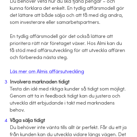
Du behöver veta hur du ska tjäna pengar – och
kunna förklara det enkelt. En tydlig affärsmodell gör
det lättare att både sälja och att få med dig andra,
som investerare eller samarbetspartners.
En tydlig affärsmodell gör det också lättare att
prioritera rätt när företaget växer. Hos Almi kan du
få stöd med affärsutveckling för att utveckla affären
och förbereda nästa steg.
Läs mer om Almis affärsutveckling
Involvera marknaden tidigt
Testa din idé med riktiga kunder så tidigt som möjligt.
Genom att ta in feedback tidigt kan du justera och
utveckla ditt erbjudande i takt med marknadens
behov.
Våga sälja tidigt
Du behöver inte vänta tills allt är perfekt. Får du ett ja
från kunden kan du utveckla vidare längs vägen. Det