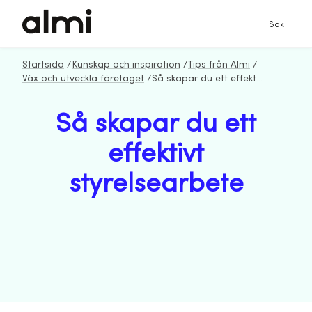
Sök
Startsida
/
Kunskap och inspiration
/
Tips från Almi
/
Väx och utveckla företaget
/
Så skapar du ett effektivt styrelsearbete
Så skapar du ett
effektivt
styrelsearbete