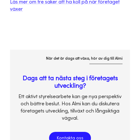
Läs mer om tre saker att ha koll på när företaget
växer
När det är dags att växa, hör av dig till Almi
Dags att ta nästa steg i företagets
utveckling?
Ett aktivt styrelsearbete kan ge nya perspektiv
och bättre beslut. Hos Almi kan du diskutera
företagets utveckling, tillväxt och långsiktiga
vägval.
Kontakta oss