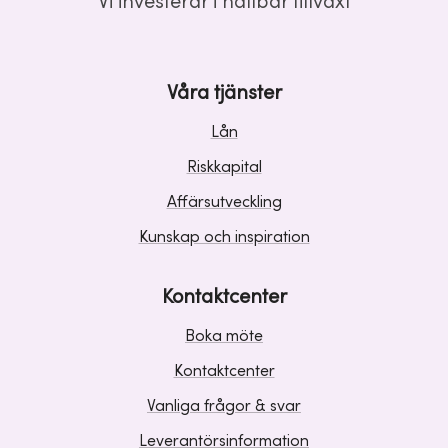
Vi investerar i hållbar tillväxt
Våra tjänster
Lån
Riskkapital
Affärsutveckling
Kunskap och inspiration
Kontaktcenter
Boka möte
Kontaktcenter
Vanliga frågor & svar
Leverantörsinformation