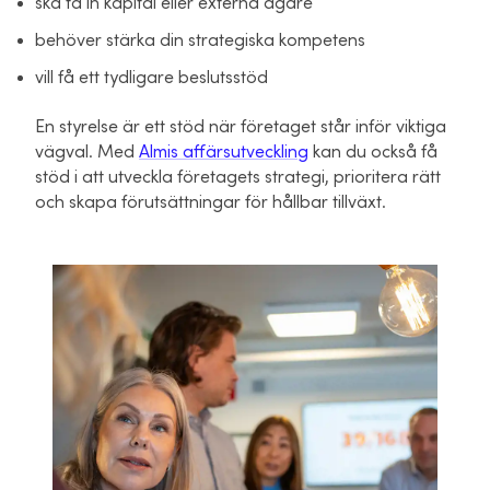
ska ta in kapital eller externa ägare
behöver stärka din strategiska kompetens
vill få ett tydligare beslutsstöd
En styrelse är ett stöd när företaget står inför viktiga
vägval. Med
Almis affärsutveckling
kan du också få
stöd i att utveckla företagets strategi, prioritera rätt
och skapa förutsättningar för hållbar tillväxt.