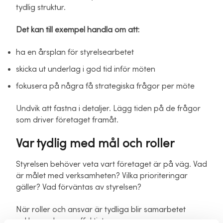
tydlig struktur.
Det kan till exempel handla om att:
ha en årsplan för styrelsearbetet
skicka ut underlag i god tid inför möten
fokusera på några få strategiska frågor per möte
Undvik att fastna i detaljer. Lägg tiden på de frågor
som driver företaget framåt.
Var tydlig med mål och roller
Styrelsen behöver veta vart företaget är på väg. Vad
är målet med verksamheten? Vilka prioriteringar
gäller? Vad förväntas av styrelsen?
När roller och ansvar är tydliga blir samarbetet
enklare och mer effektivt.