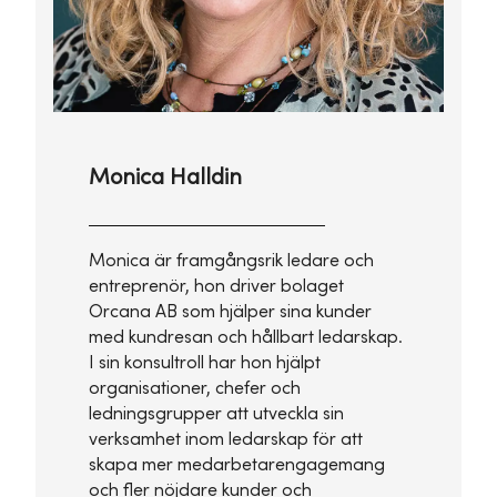
Monica Halldin
Monica är framgångsrik ledare och
entreprenör, hon driver bolaget
Orcana AB som hjälper sina kunder
med kundresan och hållbart ledarskap.
I sin konsultroll har hon hjälpt
organisationer, chefer och
ledningsgrupper att utveckla sin
verksamhet inom ledarskap för att
skapa mer medarbetarengagemang
och fler nöjdare kunder och