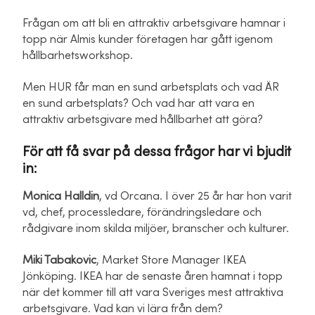
Frågan om att bli en attraktiv arbetsgivare hamnar i
topp när Almis kunder företagen har gått igenom
hållbarhetsworkshop.
Men HUR får man en sund arbetsplats och vad ÄR
en sund arbetsplats? Och vad har att vara en
attraktiv arbetsgivare med hållbarhet att göra?
För att få svar på dessa frågor har vi bjudit
in:
Monica Halldin
, vd Orcana. I över 25 år har hon varit
vd, chef, processledare, förändringsledare och
rådgivare inom skilda miljöer, branscher och kulturer.
Miki Tabakovic
, Market Store Manager IKEA
Jönköping. IKEA har de senaste åren hamnat i topp
när det kommer till att vara Sveriges mest attraktiva
arbetsgivare. Vad kan vi lära från dem?