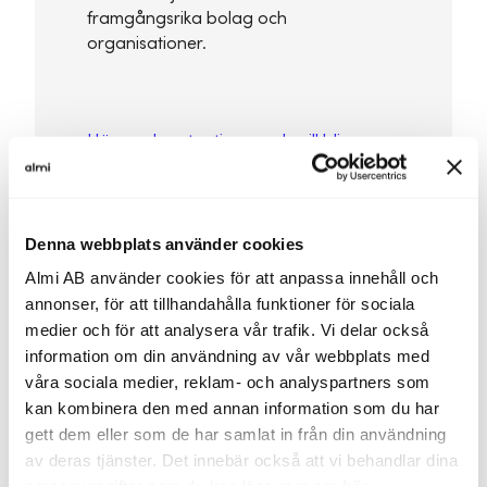
framgångsrika bolag och
organisationer.
Här ger hon tre tips om du vill bli en
attraktiv arbetsgivare.
Denna webbplats använder cookies
Almi AB använder cookies för att anpassa innehåll och
annonser, för att tillhandahålla funktioner för sociala
medier och för att analysera vår trafik. Vi delar också
information om din användning av vår webbplats med
våra sociala medier, reklam- och analyspartners som
kan kombinera den med annan information som du har
gett dem eller som de har samlat in från din användning
av deras tjänster. Det innebär också att vi behandlar dina
personuppgifter som du kan läsa mer om
här
.