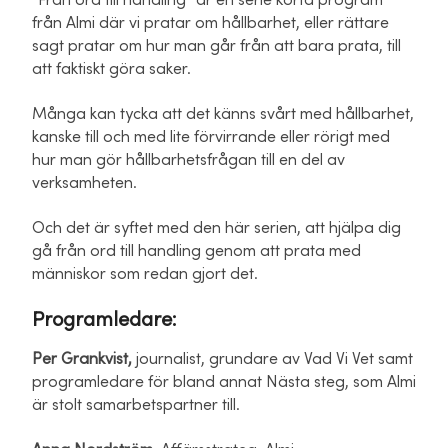
”Från ord till handling” är en serie korta program
från Almi där vi pratar om hållbarhet, eller rättare
sagt pratar om hur man går från att bara prata, till
att faktiskt göra saker.
Många kan tycka att det känns svårt med hållbarhet,
kanske till och med lite förvirrande eller rörigt med
hur man gör hållbarhetsfrågan till en del av
verksamheten.
Och det är syftet med den här serien, att hjälpa dig
gå från ord till handling genom att prata med
människor som redan gjort det.
Programledare:
Per Grankvist,
journalist, grundare av Vad Vi Vet samt
programledare för bland annat Nästa steg, som Almi
är stolt samarbetspartner till.