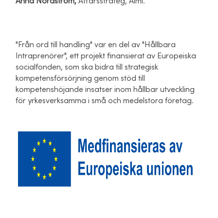
Anna Nordström,
Affärsstrateg, Almi.
"Från ord till handling" var en del av "Hållbara
Intraprenörer", ett projekt finansierat av Europeiska
socialfonden, som ska bidra till strategisk
kompetensförsörjning genom stöd till
kompetenshöjande insatser inom hållbar utveckling
för yrkesverksamma i små och medelstora företag.