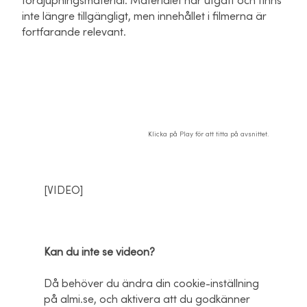
fördjupningsmaterial. Materialet har utgått och finns
inte längre tillgängligt, men innehållet i filmerna är
fortfarande relevant.
Klicka på Play för att titta på avsnittet.
[VIDEO]
Kan du inte se videon?
Då behöver du ändra din cookie-inställning
på almi.se, och aktivera att du godkänner