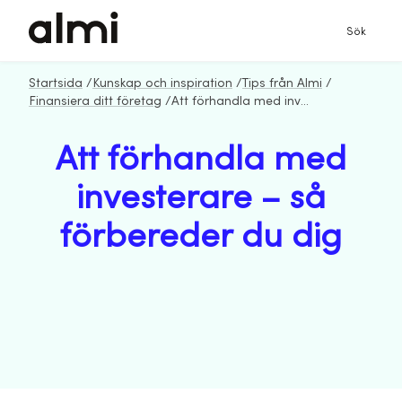
Sök
Startsida
/
Kunskap och inspiration
/
Tips från Almi
/
Finansiera ditt företag
/
Att förhandla med investerare – så förbereder du dig
Att förhandla med
investerare – så
förbereder du dig