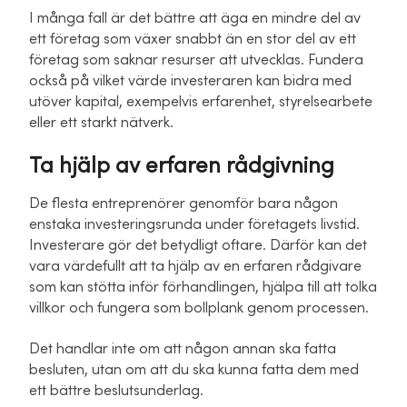
I många fall är det bättre att äga en mindre del av
ett företag som växer snabbt än en stor del av ett
företag som saknar resurser att utvecklas. Fundera
också på vilket värde investeraren kan bidra med
utöver kapital, exempelvis erfarenhet, styrelsearbete
eller ett starkt nätverk.
Ta hjälp av erfaren rådgivning
De flesta entreprenörer genomför bara någon
enstaka investeringsrunda under företagets livstid.
Investerare gör det betydligt oftare. Därför kan det
vara värdefullt att ta hjälp av en erfaren rådgivare
som kan stötta inför förhandlingen, hjälpa till att tolka
villkor och fungera som bollplank genom processen.
Det handlar inte om att någon annan ska fatta
besluten, utan om att du ska kunna fatta dem med
ett bättre beslutsunderlag.