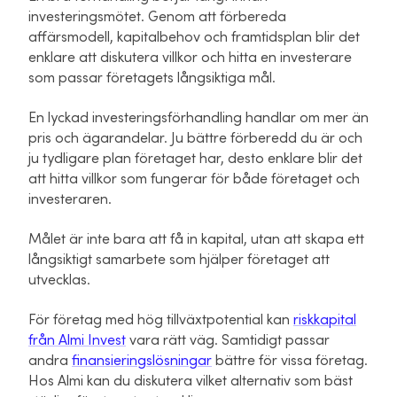
investeringsmötet. Genom att förbereda
affärsmodell, kapitalbehov och framtidsplan blir det
enklare att diskutera villkor och hitta en investerare
som passar företagets långsiktiga mål.
En lyckad investeringsförhandling handlar om mer än
pris och ägarandelar. Ju bättre förberedd du är och
ju tydligare plan företaget har, desto enklare blir det
att hitta villkor som fungerar för både företaget och
investeraren.
Målet är inte bara att få in kapital, utan att skapa ett
långsiktigt samarbete som hjälper företaget att
utvecklas.
För företag med hög tillväxtpotential kan
riskkapital
från Almi Invest
vara rätt väg. Samtidigt passar
andra
finansieringslösningar
bättre för vissa företag.
Hos Almi kan du diskutera vilket alternativ som bäst