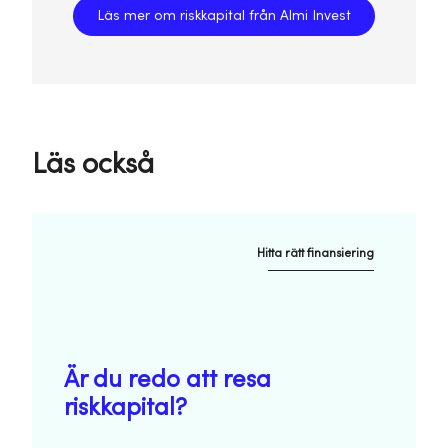
Läs mer om riskkapital från Almi Invest
Läs också
Hitta rätt finansiering
Är du redo att resa
riskkapital?