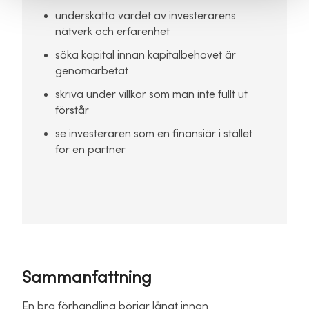
underskatta värdet av investerarens
nätverk och erfarenhet
söka kapital innan kapitalbehovet är
genomarbetat
skriva under villkor som man inte fullt ut
förstår
se investeraren som en finansiär i stället
för en partner
Sammanfattning
En bra förhandling börjar långt innan