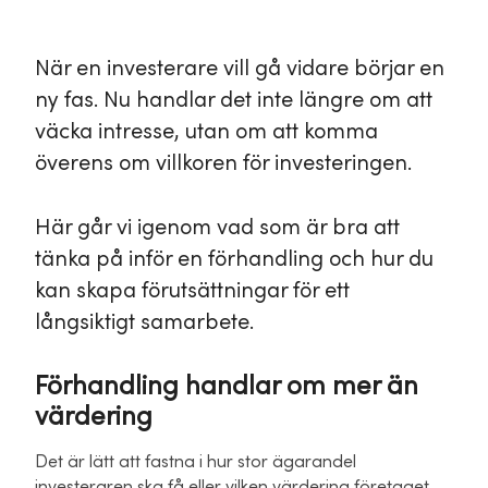
När en investerare vill gå vidare börjar en
ny fas. Nu handlar det inte längre om att
väcka intresse, utan om att komma
överens om villkoren för investeringen.
Här går vi igenom vad som är bra att
tänka på inför en förhandling och hur du
kan skapa förutsättningar för ett
långsiktigt samarbete.
Förhandling handlar om mer än
värdering
Det är lätt att fastna i hur stor ägarandel
investeraren ska få eller vilken värdering företaget