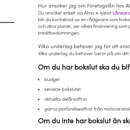
Hur ansöker jag om Företagslån hos A
Du ansöker enkelt via Almis e-tjänst
Lånean
blir du kontaktad av en rådgivare som bokar
och dina planer, ser vilken finansiering so
kreditbedömningen.
Vilka underlag behöver jag för att an
Vilka underlag du behöver beror på om ditt f
Om du har bokslut ska du bi
budget
senaste bokslutet
aktuella delårssiffror
gärna jämförelsesiffror från motsvaran
Om du inte har bokslut än sk