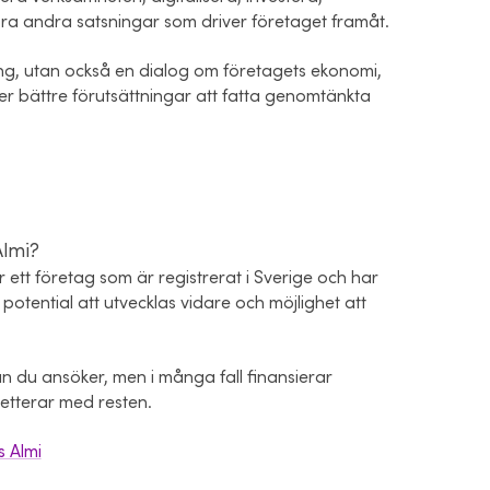
ra andra satsningar som driver företaget framåt.
ing, utan också en dialog om företagets ekonomi,
ger bättre förutsättningar att fatta genomtänkta
Almi?
tt företag som är registrerat i Sverige och har
potential att utvecklas vidare och möjlighet att
n du ansöker, men i många fall finansierar
etterar med resten.
 Almi