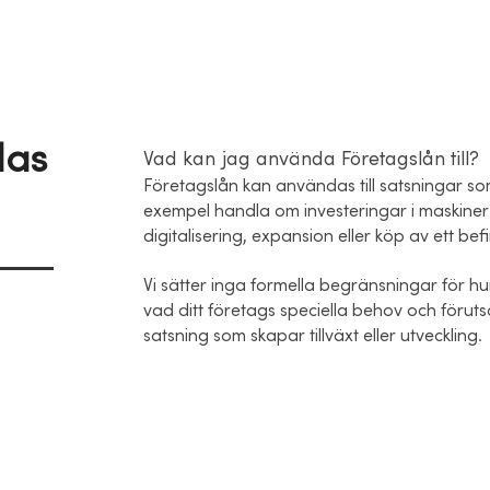
das
Vad kan jag använda Företagslån till?
Företagslån kan användas till satsningar som 
exempel handla om investeringar i maskiner e
digitalisering, expansion eller köp av ett befi
Vi sätter inga formella begränsningar för h
vad ditt företags speciella behov och förutsä
satsning som skapar tillväxt eller utveckling.