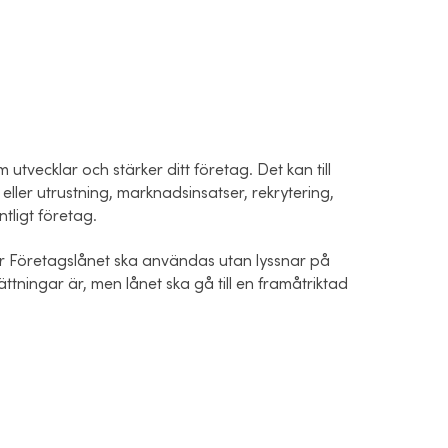
utvecklar och stärker ditt företag. Det kan till
ller utrustning, marknadsinsatser, rekrytering,
ntligt företag.
ur Företagslånet ska användas utan lyssnar på
ttningar är, men lånet ska gå till en framåtriktad