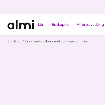
Lån
Riskkapital
Affärsutveckling
Startsida
/
Lån
/
Företagslån
/
Vanliga frågor om Företagslån