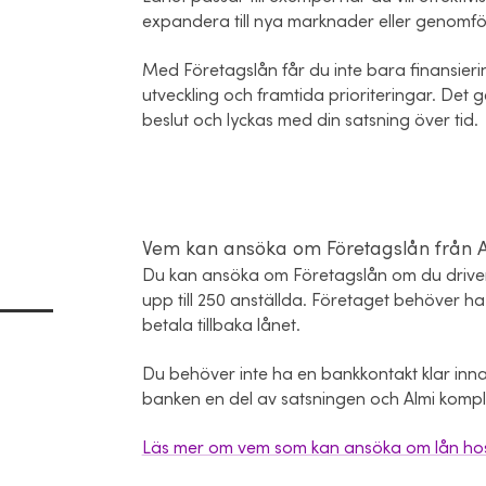
expandera till nya marknader eller genomfö
Med Företagslån får du inte bara finansier
utveckling och framtida prioriteringar. Det 
beslut och lyckas med din satsning över tid.
Vem kan ansöka om Företagslån från 
Du kan ansöka om Företagslån om du driver e
upp till 250 anställda. Företaget behöver ha 
betala tillbaka lånet.
Du behöver inte ha en bankkontakt klar inna
banken en del av satsningen och Almi kompl
Läs mer om vem som kan ansöka om lån hos