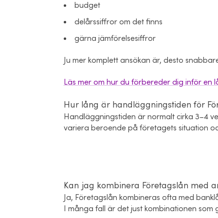
budget
delårssiffror om det finns
gärna jämförelsesiffror
Ju mer komplett ansökan är, desto snabbar
Läs mer om hur du förbereder dig inför en
Hur lång är handläggningstiden för Fö
Handläggningstiden är normalt cirka 3–4 ve
variera beroende på företagets situation o
Kan jag kombinera Företagslån med an
Ja, Företagslån kombineras ofta med banklån
I många fall är det just kombinationen som 