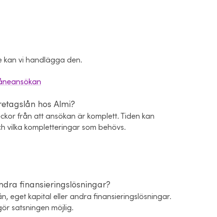
e kan vi handlägga den.
 låneansökan
retagslån hos Almi?
ckor från att ansökan är komplett. Tiden kan
ch vilka kompletteringar som behövs.
dra finansieringslösningar?
, eget kapital eller andra finansieringslösningar.
gör satsningen möjlig.