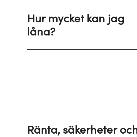
Hur mycket kan jag
låna?
Ränta, säkerheter oc