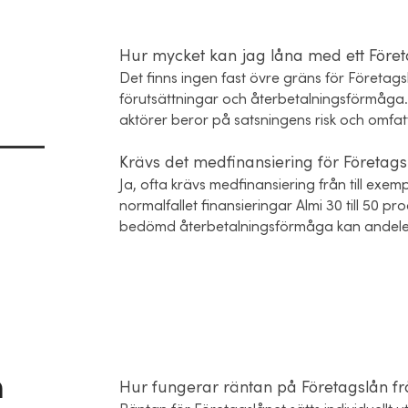
Hur mycket kan jag låna med ett Före
Det finns ingen fast övre gräns för Företag
förutsättningar och återbetalningsförmåga.
aktörer beror på satsningens risk och omfat
Krävs det medfinansiering för Företags
Ja, ofta krävs medfinansiering från till exem
normalfallet finansieringar Almi 30 till 50 
bedömd återbetalningsförmåga kan andelen 
h
Hur fungerar räntan på Företagslån fr