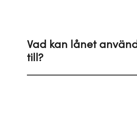
Vad kan lånet använ
till?