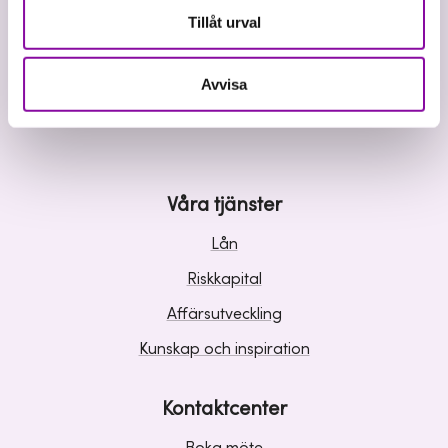
Tillåt urval
Avvisa
Vi investerar i hållbar tillväxt
Våra tjänster
Lån
Riskkapital
Affärsutveckling
Kunskap och inspiration
Kontaktcenter