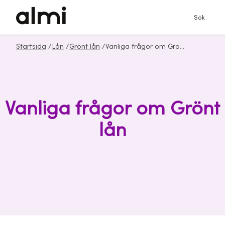
Sök
Startsida
/
Lån
/
Grönt lån
/
Vanliga frågor om Grönt lån från Almi
Vanliga frågor om Grönt
lån