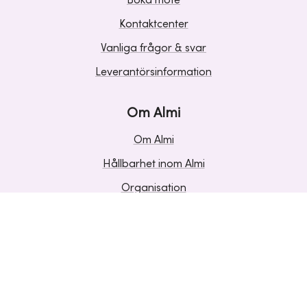
Boka möte
Kontaktcenter
Vanliga frågor & svar
Leverantörsinformation
Om Almi
Om Almi
Hållbarhet inom Almi
Organisation
Karriär
Upphandlingar
Media och press