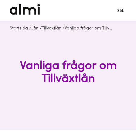
Sök
Startsida
/
Lån
/
Tillväxtlån
/
Vanliga frågor om Tillväxtlån från Almi
Vanliga frågor om
Tillväxtlån