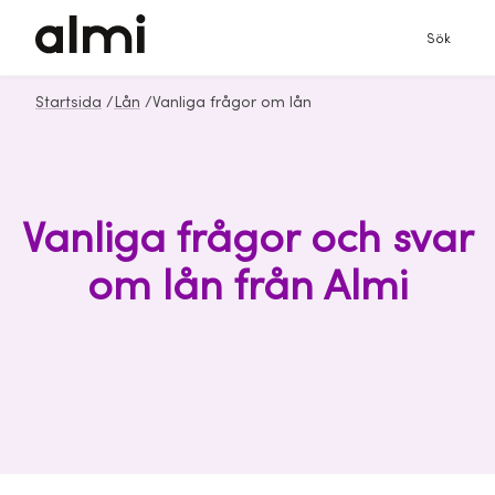
Sök
Startsida
/
Lån
/
Vanliga frågor om lån
Vanliga frågor och svar
om lån från Almi