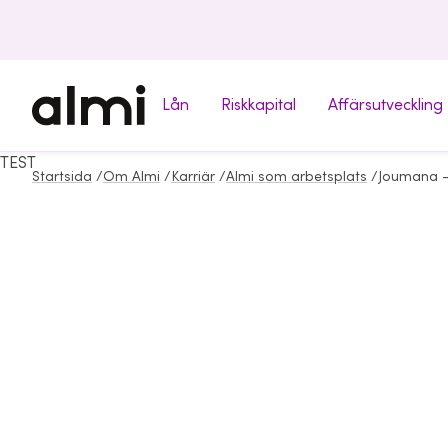
Lån
Riskkapital
Affärsutveckling
TEST
Startsida
/
Om Almi
/
Karriär
/
Almi som arbetsplats
/
Joumana -