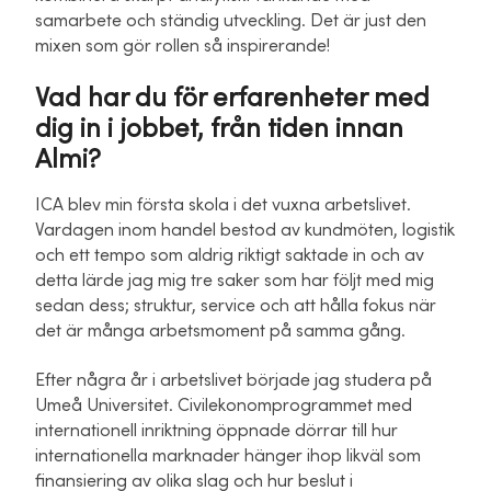
samarbete och ständig utveckling. Det är just den
mixen som gör rollen så inspirerande!
Vad har du för erfarenheter med
dig in i jobbet, från tiden innan
Almi?
ICA blev min första skola i det vuxna arbetslivet.
Vardagen inom handel bestod av kundmöten, logistik
och ett tempo som aldrig riktigt saktade in och av
detta lärde jag mig tre saker som har följt med mig
sedan dess; struktur, service och att hålla fokus när
det är många arbetsmoment på samma gång.
Efter några år i arbetslivet började jag studera på
Umeå Universitet. Civilekonomprogrammet med
internationell inriktning öppnade dörrar till hur
internationella marknader hänger ihop likväl som
finansiering av olika slag och hur beslut i