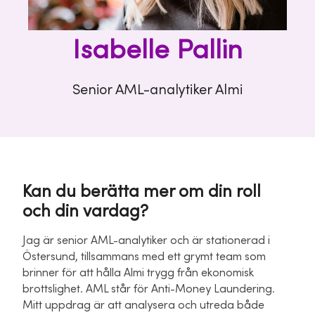
Isabelle Pallin
Senior AML-analytiker Almi
Kan du berätta mer om din roll
och din vardag?
Jag är senior AML-analytiker och är stationerad i
Östersund, tillsammans med ett grymt team som
brinner för att hålla Almi trygg från ekonomisk
brottslighet. AML står för Anti-Money Laundering.
Mitt uppdrag är att analysera och utreda både