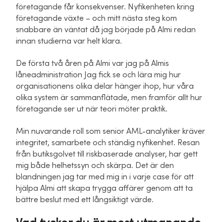
företagande får konsekvenser. Nyfikenheten kring
företagande växte – och mitt nästa steg kom
snabbare än väntat då jag började på Almi redan
innan studierna var helt klara.
De första två åren på Almi var jag på Almis
låneadministration Jag fick se och lära mig hur
organisationens olika delar hänger ihop, hur våra
olika system är sammanflätade, men framför allt hur
företagande ser ut när teori möter praktik.
Min nuvarande roll som senior AML-analytiker kräver
integritet, samarbete och ständig nyfikenhet. Resan
från butiksgolvet till riskbaserade analyser, har gett
mig både helhetssyn och skärpa. Det är den
blandningen jag tar med mig in i varje case för att
hjälpa Almi att skapa trygga affärer genom att ta
bättre beslut med ett långsiktigt värde.