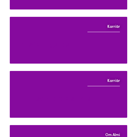
Karriär
Ansökningstips
Karriär
Almi som arbetsplats
Om Almi