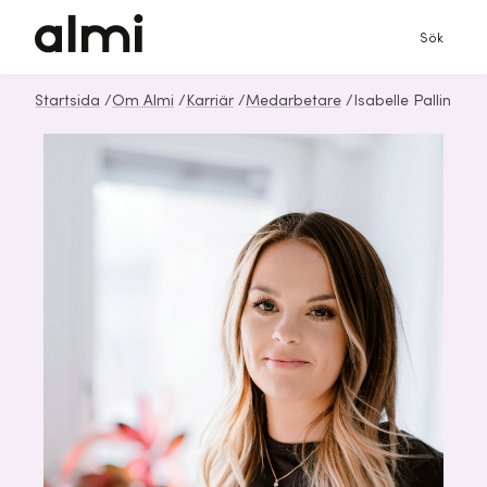
Sök
Startsida
/
Om Almi
/
Karriär
/
Medarbetare
/
Isabelle Pallin