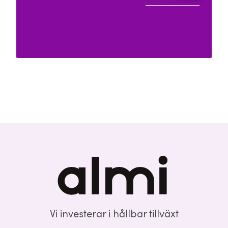
Om Almi och vårt uppdrag
Vi investerar i hållbar tillväxt