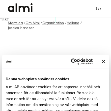
Sök
TEST
Startsida
/
Om Almi
/
Organisation
/
Halland
/
Jessica Hansson
Denna webbplats använder cookies
Almi AB använder cookies för att anpassa innehåll och
annonser, för att tillhandahålla funktioner för sociala
medier och för att analysera vår trafik. Vi delar också
information om din användning av vår webbplats med
våra sociala medier, reklam- och analyspartners som