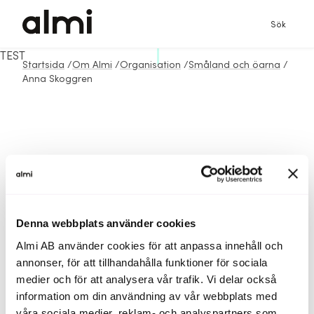
Sök
TEST
Startsida
/
Om Almi
/
Organisation
/
Småland och öarna
/
Anna Skoggren
Denna webbplats använder cookies
Almi AB använder cookies för att anpassa innehåll och
annonser, för att tillhandahålla funktioner för sociala
medier och för att analysera vår trafik. Vi delar också
information om din användning av vår webbplats med
våra sociala medier, reklam- och analyspartners som