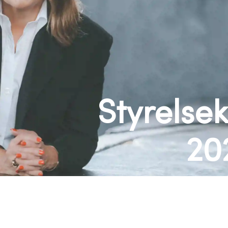
Styrelse
20