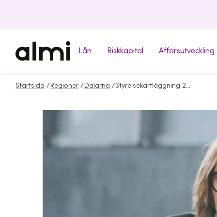
Lån
Riskkapital
Affärsutveckling
Startsida
/
Regioner
/
Dalarna
/
Styrelsekartläggning 2025