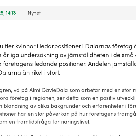
5, 14:13
Nyhet
u fler kvinnor i ledarpositioner i Dalarnas företag 
is årliga undersökning av jämställdheten i de små
 företagens ledande positioner. Andelen jämställd
Dalarna än riket i stort.
gren, vd på Almi GävleDala som arbetar med en stor
ra företag i regionen, ser detta som en positiv utveckl
n blandning av olika bakgrunder och erfarenheter i fö
itioner har en stor påverkan på hur företagens framg
som en framtidsfråga för näringslivet.