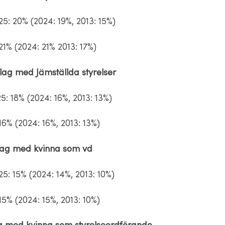
5: 20% (2024: 19%, 2013: 15%)
 21% (2024: 21% 2013: 17%)
ag med Jämställda styrelser
: 18% (2024: 16%, 2013: 13%)
 16% (2024: 16%, 2013: 13%)
lag med kvinna som vd
5: 15% (2024: 14%, 2013: 10%)
 15% (2024: 15%, 2013: 10%)