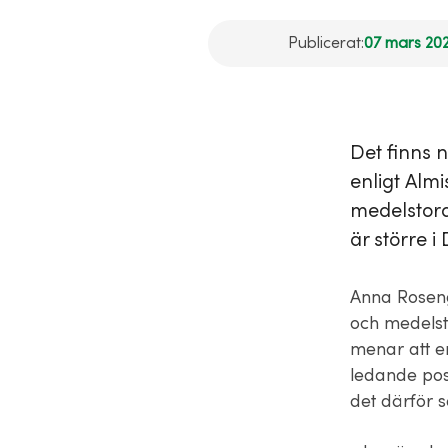
Publicerat:
07 mars 202
Det finns n
enligt Alm
medelstora
är större i 
Anna Rosen
och medelsto
menar att e
ledande pos
det därför 